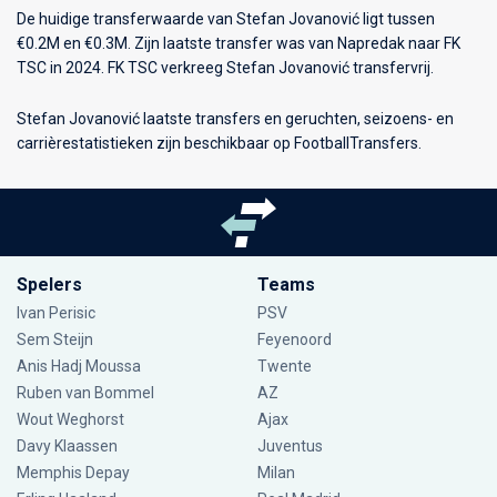
De huidige transferwaarde van Stefan Jovanović ligt tussen
€0.2M en €0.3M. Zijn laatste transfer was van Napredak naar FK
TSC in 2024. FK TSC verkreeg Stefan Jovanović transfervrij.
Stefan Jovanović laatste transfers en geruchten, seizoens- en
carrièrestatistieken zijn beschikbaar op FootballTransfers.
Spelers
Teams
Ivan Perisic
PSV
Sem Steijn
Feyenoord
Anis Hadj Moussa
Twente
Ruben van Bommel
AZ
Wout Weghorst
Ajax
Davy Klaassen
Juventus
Memphis Depay
Milan