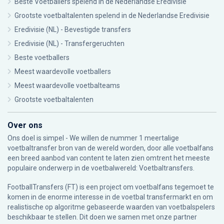
Beste Voetballers spelend in de Nederlandse Eredivisie
Grootste voetbaltalenten spelend in de Nederlandse Eredivisie
Eredivisie (NL) - Bevestigde transfers
Eredivisie (NL) - Transfergeruchten
Beste voetballers
Meest waardevolle voetballers
Meest waardevolle voetbalteams
Grootste voetbaltalenten
Over ons
Ons doel is simpel - We willen de nummer 1 meertalige
voetbaltransfer bron van de wereld worden, door alle voetbalfans
een breed aanbod van content te laten zien omtrent het meeste
populaire onderwerp in de voetbalwereld: Voetbaltransfers.
FootballTransfers (FT) is een project om voetbalfans tegemoet te
komen in de enorme interesse in de voetbal transfermarkt en om
realistische op algoritme gebaseerde waarden van voetbalspelers
beschikbaar te stellen. Dit doen we samen met onze partner