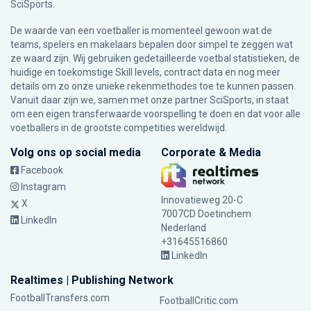
SciSports
.
De waarde van een voetballer is momenteel gewoon wat de
teams, spelers en makelaars bepalen door simpel te zeggen wat
ze waard zijn. Wij gebruiken gedetailleerde voetbal statistieken, de
huidige en toekomstige Skill levels, contract data en nog meer
details om zo onze unieke rekenmethodes toe te kunnen passen.
Vanuit daar zijn we, samen met onze partner SciSports, in staat
om een eigen transferwaarde voorspelling te doen en dat voor alle
voetballers in de grootste competities wereldwijd.
Volg ons op social media
Corporate & Media
Facebook
Instagram
Innovatieweg 20-C
X
7007CD Doetinchem
LinkedIn
Nederland
+31645516860
LinkedIn
Realtimes | Publishing Network
FootballTransfers.com
FootballCritic.com