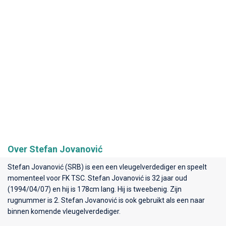
Over Stefan Jovanović
Stefan Jovanović (SRB) is een een vleugelverdediger en speelt
momenteel voor
FK TSC
. Stefan Jovanović is 32 jaar oud
(1994/04/07) en hij is 178cm lang. Hij is tweebenig. Zijn
rugnummer is 2. Stefan Jovanović is ook gebruikt als een naar
binnen komende vleugelverdediger.