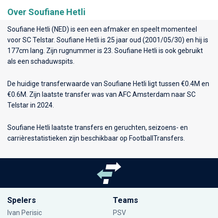
Over Soufiane Hetli
Soufiane Hetli (NED) is een een afmaker en speelt momenteel
voor
SC Telstar
. Soufiane Hetli is 25 jaar oud (2001/05/30) en hij is
177cm lang. Zijn rugnummer is 23. Soufiane Hetli is ook gebruikt
als een schaduwspits.
De huidige transferwaarde van Soufiane Hetli ligt tussen €0.4M en
€0.6M. Zijn laatste transfer was van AFC Amsterdam naar SC
Telstar in 2024.
Soufiane Hetli laatste transfers en geruchten, seizoens- en
carrièrestatistieken zijn beschikbaar op FootballTransfers.
Spelers
Teams
Ivan Perisic
PSV