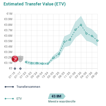
Estimated Transfer Value (ETV)
Transfersommen
€0.8M
ETV
Meeste waardevolle