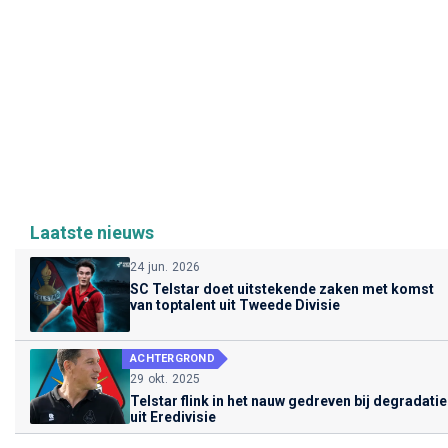
Laatste nieuws
24 jun. 2026
SC Telstar doet uitstekende zaken met komst
van toptalent uit Tweede Divisie
ACHTERGROND
29 okt. 2025
Telstar flink in het nauw gedreven bij degradatie
uit Eredivisie