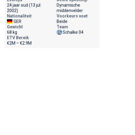
24 jaar oud (13 jul.
Dynamische
2002)
middenvelder
Nationaliteit
Voorkeurs voet
GER
Beide
Gewicht
Team
68 kg
Schalke 04
ETV Bereik
€2M – €2.9M