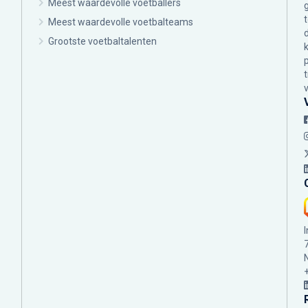
Meest waardevolle voetballers
Meest waardevolle voetbalteams
Grootste voetbaltalenten