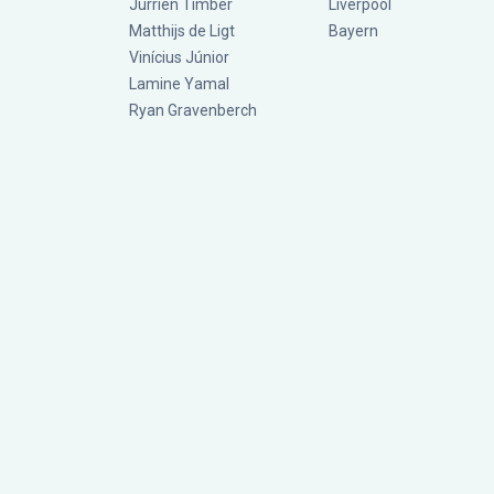
Jurriën Timber
Liverpool
Matthijs de Ligt
Bayern
Vinícius Júnior
Lamine Yamal
Ryan Gravenberch