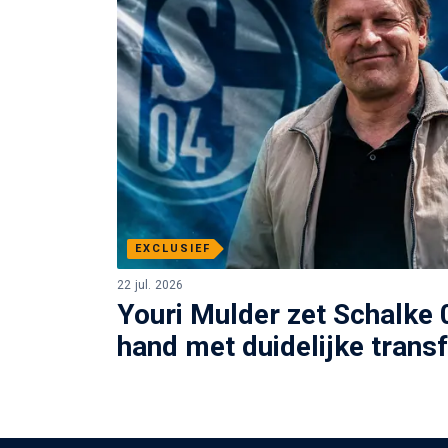
EXCLUSIEF
22 jul. 2026
Youri Mulder zet Schalke 0
hand met duidelijke transf