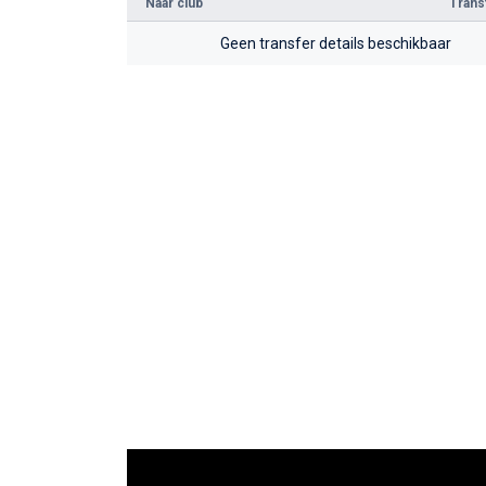
Naar club
Tran
Geen transfer details beschikbaar