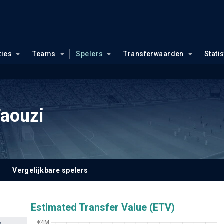
ties
Teams
Spelers
Transferwaarden
Stati
Faouzi
Vergelijkbare spelers
Estimated Transfer Value (ETV)