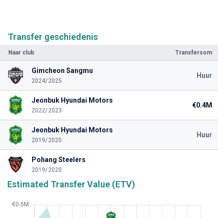
Transfer geschiedenis
Naar club
Transfersom
Gimcheon Sangmu
Huur
2024/2025
Jeonbuk Hyundai Motors
€0.4M
2022/2023
Jeonbuk Hyundai Motors
Huur
2019/2020
Pohang Steelers
2019/2020
Estimated Transfer Value (ETV)