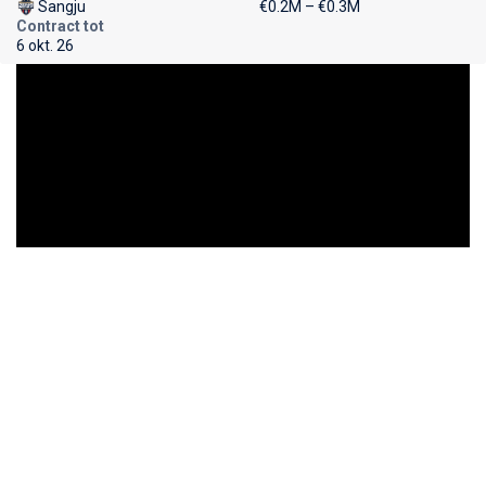
Sangju
€0.2M – €0.3M
Contract tot
6 okt. 26