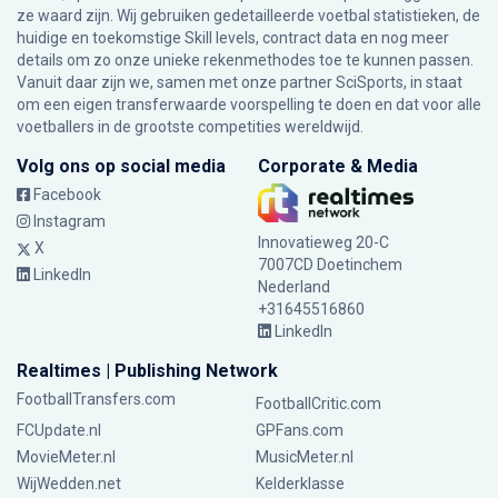
ze waard zijn. Wij gebruiken gedetailleerde voetbal statistieken, de
huidige en toekomstige Skill levels, contract data en nog meer
details om zo onze unieke rekenmethodes toe te kunnen passen.
Vanuit daar zijn we, samen met onze partner SciSports, in staat
om een eigen transferwaarde voorspelling te doen en dat voor alle
voetballers in de grootste competities wereldwijd.
Volg ons op social media
Corporate & Media
Facebook
Instagram
Innovatieweg 20-C
X
7007CD Doetinchem
LinkedIn
Nederland
+31645516860
LinkedIn
Realtimes | Publishing Network
FootballTransfers.com
FootballCritic.com
FCUpdate.nl
GPFans.com
MovieMeter.nl
MusicMeter.nl
WijWedden.net
Kelderklasse