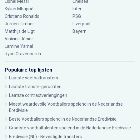
Lionel Messi
Chelsea
Kylian Mbappé
Inter
Cristiano Ronaldo
PSG
Jurriën Timber
Liverpool
Matthijs de Ligt
Bayern
Vinícius Júnior
Lamine Yamal
Ryan Gravenberch
Populaire top lijsten
Laatste voetbaltransfers
Laatste transfergeruchten
Laatste contractverlengingen
Meest waardevolle Voetballers spelend in de Nederlandse
Eredivisie
Beste Voetballers spelend in de Nederlandse Eredivisie
Grootste voetbaltalenten spelend in de Nederlandse Eredivisie
Eredivisie (NL) - Bevestigde transfers