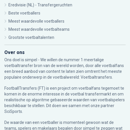
Eredivisie (NL) - Transfergeruchten
Beste voetballers
Meest waardevolle voetballers
Meest waardevolle voetbalteams
Grootste voetbaltalenten
Over ons
Ons doel is simpel - We willen de nummer 1 meertalige
voetbaltransfer bron van de wereld worden, door alle voetbalfans
een breed aanbod van content te laten zien omtrent het meeste
populaire onderwerp in de voetbalwereld: Voetbaltransfers.
FootballTransfers (FT) is een project om voetbalfans tegemoet te
komen in de enorme interesse in de voetbal transfermarkt en om
realistische op algoritme gebaseerde waarden van voetbalspelers
beschikbaar te stellen. Dit doen we samen met onze partner
SciSports
.
De waarde van een voetballer is momenteel gewoon wat de
teams, spelers en makelaars bepalen door simpel te zeggen wat