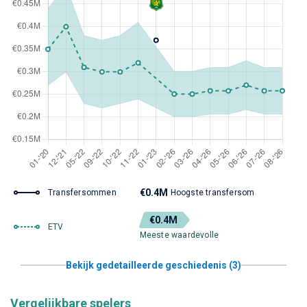
€0.4M
Transfersommen
Hoogste transfersom
€0.4M
ETV
Meeste waardevolle
Bekijk gedetailleerde geschiedenis (3)
Vergelijkbare spelers