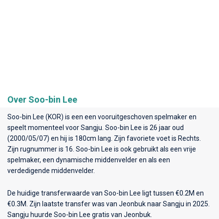
Over Soo-bin Lee
Soo-bin Lee (KOR) is een een vooruitgeschoven spelmaker en
speelt momenteel voor
Sangju
. Soo-bin Lee is 26 jaar oud
(2000/05/07) en hij is 180cm lang. Zijn favoriete voet is Rechts.
Zijn rugnummer is 16. Soo-bin Lee is ook gebruikt als een vrije
spelmaker, een dynamische middenvelder en als een
verdedigende middenvelder.
De huidige transferwaarde van Soo-bin Lee ligt tussen €0.2M en
€0.3M. Zijn laatste transfer was van Jeonbuk naar Sangju in 2025.
Sangju huurde Soo-bin Lee gratis van Jeonbuk.