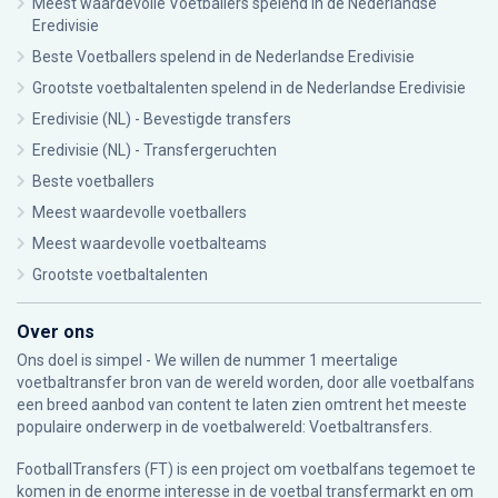
Meest waardevolle Voetballers spelend in de Nederlandse
Eredivisie
Beste Voetballers spelend in de Nederlandse Eredivisie
Grootste voetbaltalenten spelend in de Nederlandse Eredivisie
Eredivisie (NL) - Bevestigde transfers
Eredivisie (NL) - Transfergeruchten
Beste voetballers
Meest waardevolle voetballers
Meest waardevolle voetbalteams
Grootste voetbaltalenten
Over ons
Ons doel is simpel - We willen de nummer 1 meertalige
voetbaltransfer bron van de wereld worden, door alle voetbalfans
een breed aanbod van content te laten zien omtrent het meeste
populaire onderwerp in de voetbalwereld: Voetbaltransfers.
FootballTransfers (FT) is een project om voetbalfans tegemoet te
komen in de enorme interesse in de voetbal transfermarkt en om