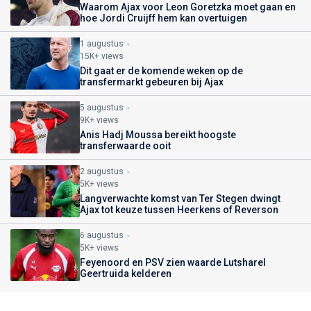
Waarom Ajax voor Leon Goretzka moet gaan en
hoe Jordi Cruijff hem kan overtuigen
1 augustus
15K+ views
Dit gaat er de komende weken op de
transfermarkt gebeuren bij Ajax
5 augustus
9K+ views
Anis Hadj Moussa bereikt hoogste
transferwaarde ooit
2 augustus
5K+ views
Langverwachte komst van Ter Stegen dwingt
Ajax tot keuze tussen Heerkens of Reverson
6 augustus
5K+ views
Feyenoord en PSV zien waarde Lutsharel
Geertruida kelderen