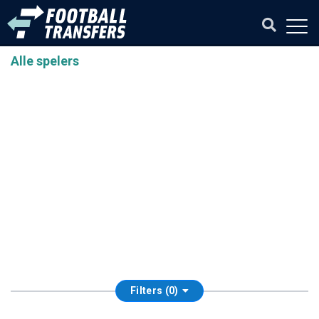
Alle spelers
Filters (0)