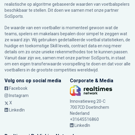
realistische op algoritme gebaseerde waarden van voetbalspelers
beschikbaar te stellen. Dit doen we samen met onze partner
SciSports
.
De waarde van een voetballer is momenteel gewoon wat de
teams, spelers en makelaars bepalen door simpel te zeggen wat
ze waard zijn. Wij gebruiken gedetailleerde voetbal statistieken, de
huidige en toekomstige Skill levels, contract data en nog meer
details om zo onze unieke rekenmethodes toe te kunnen passen.
Vanuit daar zijn we, samen met onze partner SciSports, in staat
om een eigen transferwaarde voorspelling te doen en dat voor alle
voetballers in de grootste competities wereldwijd.
Volg ons op social media
Corporate & Media
Facebook
Instagram
Innovatieweg 20-C
X
7007CD Doetinchem
LinkedIn
Nederland
+31645516860
LinkedIn