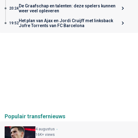
De Graafschap en talenten: deze spelers kunnen
20:24
weer veel opleveren
Het plan van Ajax en Jordi Cruijff met linksback
19:52
Jofre Torrents van FC Barcelona
Populair transfernieuws
4 augustus
16K+ views