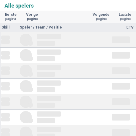
Alle spelers
Eerste
Vorige
Volgende
Laatste
pagina
pagina
pagina
pagina
Skill
Speler / Team / Positie
ETV