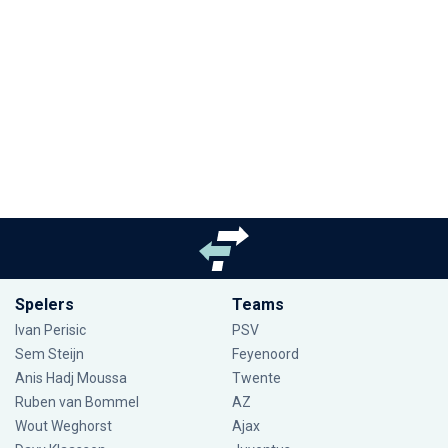
Spelers
Teams
Ivan Perisic
PSV
Sem Steijn
Feyenoord
Anis Hadj Moussa
Twente
Ruben van Bommel
AZ
Wout Weghorst
Ajax