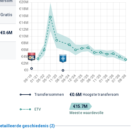
sfersom
Gratis
€0.6M
€0.6M
Transfersommen
Hoogste transfersom
€15.7M
ETV
Meeste waardevolle
etailleerde geschiedenis (2)