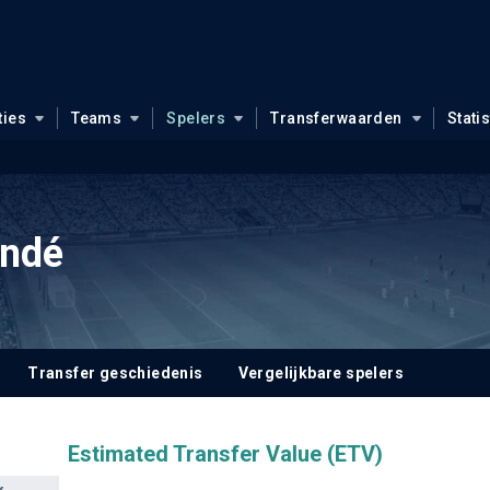
ties
Teams
Spelers
Transferwaarden
Stati
andé
Transfer geschiedenis
Vergelijkbare spelers
Estimated Transfer Value (ETV)