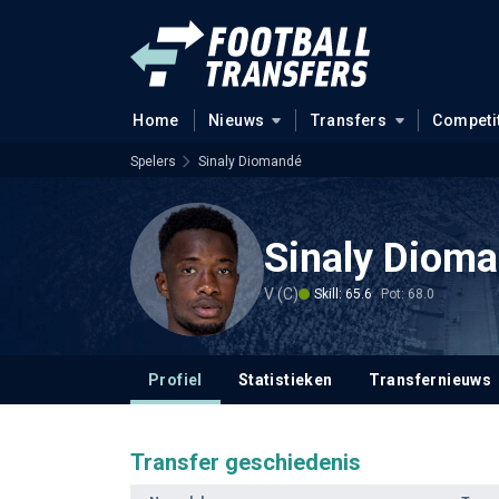
Home
Nieuws
Transfers
Competi
Spelers
Sinaly Diomandé
Sinaly Diom
V (C)
Skill: 65.6
Pot: 68.0
Profiel
Statistieken
Transfernieuws
Transfer geschiedenis