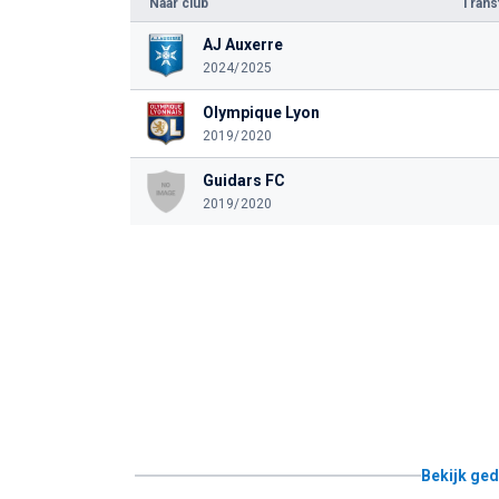
Naar club
Tran
AJ Auxerre
2024/2025
Olympique Lyon
2019/2020
Guidars FC
2019/2020
Bekijk ged