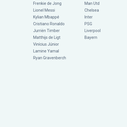
Frenkie de Jong
Man Utd
Lionel Messi
Chelsea
Kylian Mbappé
Inter
Cristiano Ronaldo
PSG
Jurriën Timber
Liverpool
Matthijs de Ligt
Bayern
Vinícius Júnior
Lamine Yamal
Ryan Gravenberch