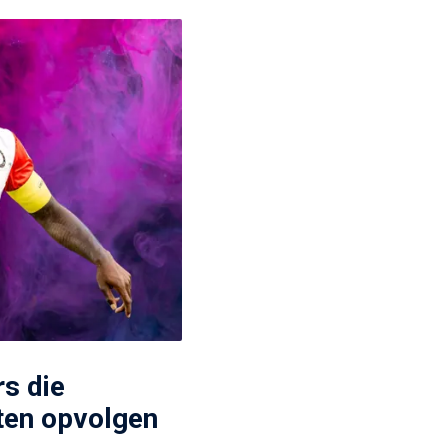
rs die
ten opvolgen