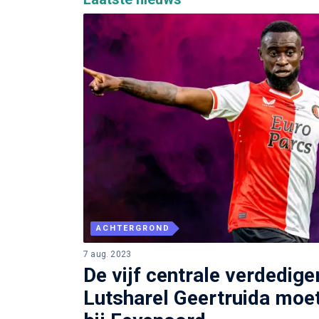
ACHTERGROND
7 aug. 2023
De vijf centrale verdedige
Lutsharel Geertruida moe