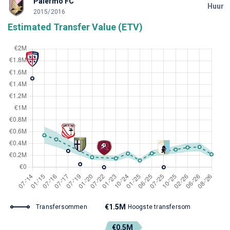
Palermo FC
Huur
2015/2016
Estimated Transfer Value (ETV)
€1.5M
Transfersommen
Hoogste transfersom
€0.5M