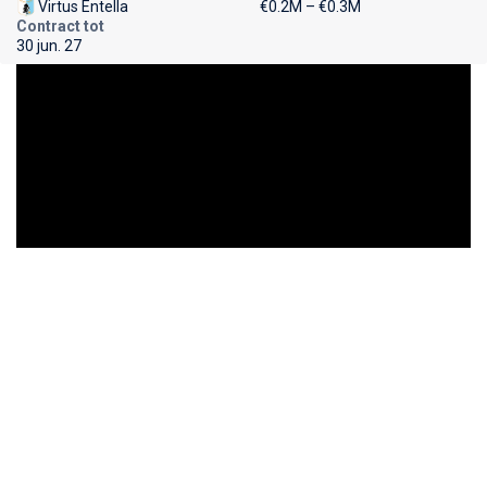
Virtus Entella
€0.2M – €0.3M
Contract tot
30 jun. 27