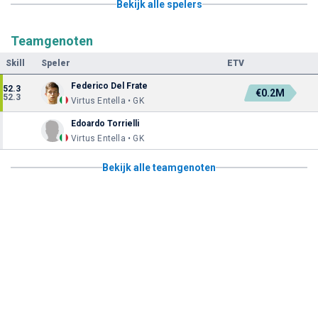
Bekijk alle spelers
Teamgenoten
Skill
Speler
ETV
Federico Del Frate
52.3
€0.2M
52.3
Virtus Entella • GK
Edoardo Torrielli
Virtus Entella • GK
Bekijk alle teamgenoten