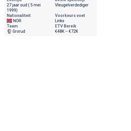
27 jaar oud ( 5 mei
Vleugelverdediger
1999)
Nationaliteit
Voorkeurs voet
NOR
Links
Team
ETV Bereik
Grorud
€48K – €72K