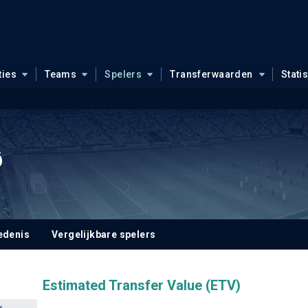
ties
Teams
Spelers
Transferwaarden
Stati
ø
edenis
Vergelijkbare spelers
Estimated Transfer Value (ETV)