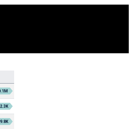
0.1M
2.3K
9.8K