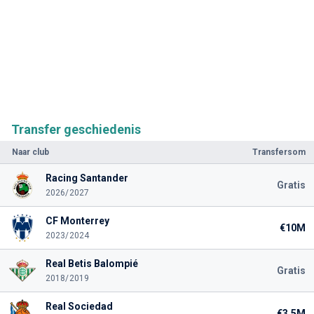
Transfer geschiedenis
Naar club
Transfersom
Racing Santander
Gratis
2026/2027
CF Monterrey
€10M
2023/2024
Real Betis Balompié
Gratis
2018/2019
Real Sociedad
€3.5M