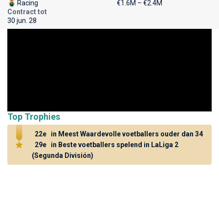
Racing
€1.6M – €2.4M
Contract tot
30 jun. 28
Top Trophies
22e
in Meest Waardevolle voetballers ouder dan 34
29e
in Beste voetballers spelend in LaLiga 2
(Segunda División)