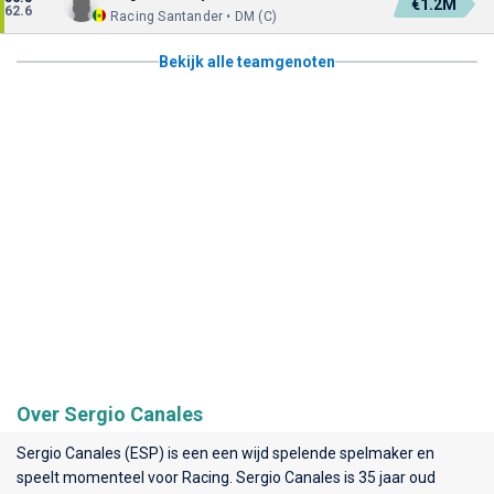
€1.2M
62.6
Racing Santander • DM (C)
Bekijk alle teamgenoten
Over Sergio Canales
Sergio Canales (ESP) is een een wijd spelende spelmaker en
speelt momenteel voor
Racing
. Sergio Canales is 35 jaar oud