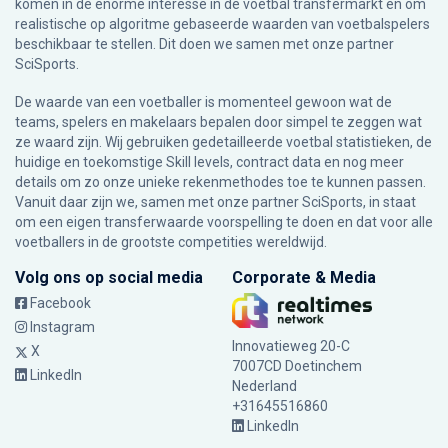
komen in de enorme interesse in de voetbal transfermarkt en om
realistische op algoritme gebaseerde waarden van voetbalspelers
beschikbaar te stellen. Dit doen we samen met onze partner
SciSports
.
De waarde van een voetballer is momenteel gewoon wat de
teams, spelers en makelaars bepalen door simpel te zeggen wat
ze waard zijn. Wij gebruiken gedetailleerde voetbal statistieken, de
huidige en toekomstige Skill levels, contract data en nog meer
details om zo onze unieke rekenmethodes toe te kunnen passen.
Vanuit daar zijn we, samen met onze partner SciSports, in staat
om een eigen transferwaarde voorspelling te doen en dat voor alle
voetballers in de grootste competities wereldwijd.
Volg ons op social media
Corporate & Media
Facebook
Instagram
Innovatieweg 20-C
X
7007CD Doetinchem
LinkedIn
Nederland
+31645516860
LinkedIn