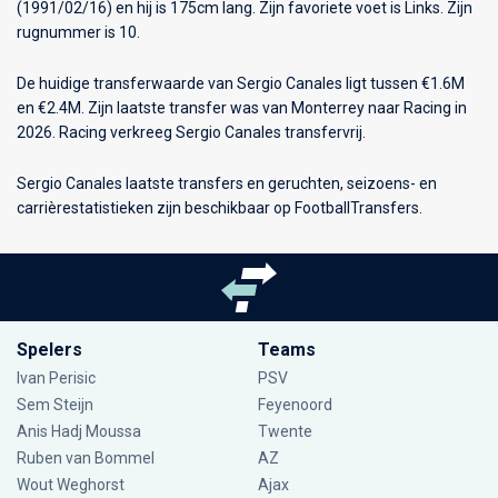
(1991/02/16) en hij is 175cm lang. Zijn favoriete voet is Links. Zijn
rugnummer is 10.
De huidige transferwaarde van Sergio Canales ligt tussen €1.6M
en €2.4M. Zijn laatste transfer was van Monterrey naar Racing in
2026. Racing verkreeg Sergio Canales transfervrij.
Sergio Canales laatste transfers en geruchten, seizoens- en
carrièrestatistieken zijn beschikbaar op FootballTransfers.
Spelers
Teams
Ivan Perisic
PSV
Sem Steijn
Feyenoord
Anis Hadj Moussa
Twente
Ruben van Bommel
AZ
Wout Weghorst
Ajax