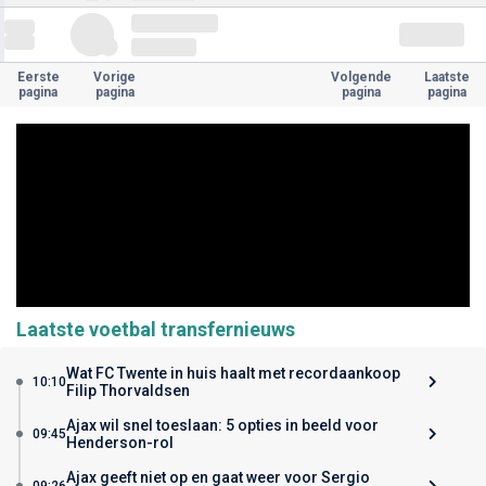
Eerste
Vorige
Volgende
Laatste
pagina
pagina
pagina
pagina
Laatste voetbal transfernieuws
Wat FC Twente in huis haalt met recordaankoop
10:10
Filip Thorvaldsen
Ajax wil snel toeslaan: 5 opties in beeld voor
09:45
Henderson-rol
Ajax geeft niet op en gaat weer voor Sergio
09:26