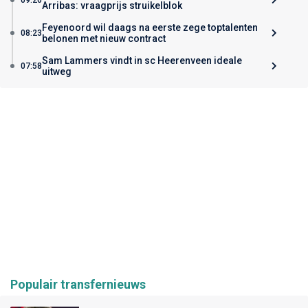
Arribas: vraagprijs struikelblok
Feyenoord wil daags na eerste zege toptalenten
08:23
belonen met nieuw contract
Sam Lammers vindt in sc Heerenveen ideale
07:58
uitweg
Populair transfernieuws