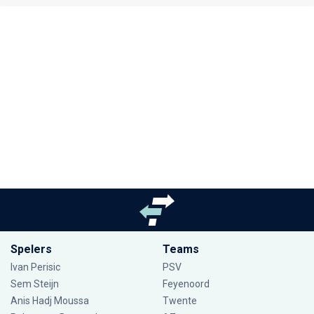
Spelers
Teams
Ivan Perisic
PSV
Sem Steijn
Feyenoord
Anis Hadj Moussa
Twente