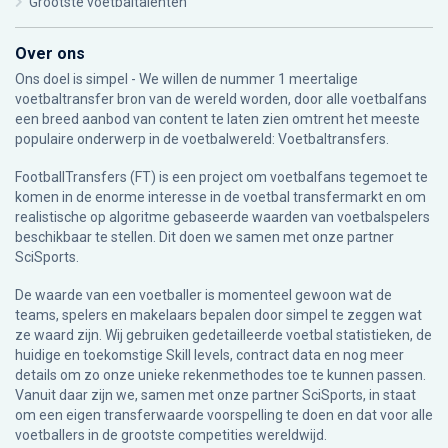
Grootste voetbaltalenten
Over ons
Ons doel is simpel - We willen de nummer 1 meertalige
voetbaltransfer bron van de wereld worden, door alle voetbalfans
een breed aanbod van content te laten zien omtrent het meeste
populaire onderwerp in de voetbalwereld: Voetbaltransfers.
FootballTransfers (FT) is een project om voetbalfans tegemoet te
komen in de enorme interesse in de voetbal transfermarkt en om
realistische op algoritme gebaseerde waarden van voetbalspelers
beschikbaar te stellen. Dit doen we samen met onze partner
SciSports
.
De waarde van een voetballer is momenteel gewoon wat de
teams, spelers en makelaars bepalen door simpel te zeggen wat
ze waard zijn. Wij gebruiken gedetailleerde voetbal statistieken, de
huidige en toekomstige Skill levels, contract data en nog meer
details om zo onze unieke rekenmethodes toe te kunnen passen.
Vanuit daar zijn we, samen met onze partner SciSports, in staat
om een eigen transferwaarde voorspelling te doen en dat voor alle
voetballers in de grootste competities wereldwijd.