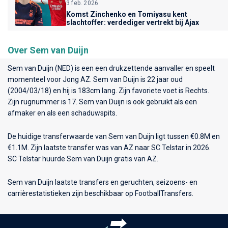
3 feb. 2026
Komst Zinchenko en Tomiyasu kent
slachtoffer: verdediger vertrekt bij Ajax
Over Sem van Duijn
Sem van Duijn (NED) is een een drukzettende aanvaller en speelt
momenteel voor
Jong AZ
. Sem van Duijn is 22 jaar oud
(2004/03/18) en hij is 183cm lang. Zijn favoriete voet is Rechts.
Zijn rugnummer is 17. Sem van Duijn is ook gebruikt als een
afmaker en als een schaduwspits.
De huidige transferwaarde van Sem van Duijn ligt tussen €0.8M en
€1.1M. Zijn laatste transfer was van AZ naar SC Telstar in 2026.
SC Telstar huurde Sem van Duijn gratis van AZ.
Sem van Duijn laatste transfers en geruchten, seizoens- en
carrièrestatistieken zijn beschikbaar op FootballTransfers.