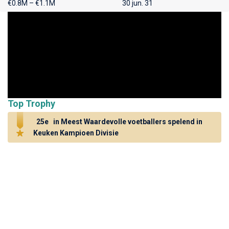
€0.8M – €1.1M
30 jun. 31
Top Trophy
25e
in Meest Waardevolle voetballers spelend in
Keuken Kampioen Divisie