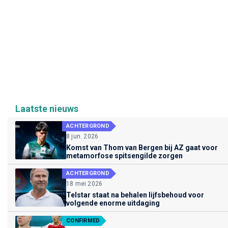
Laatste nieuws
ACHTERGROND
8 jun. 2026
Komst van Thom van Bergen bij AZ gaat voor
metamorfose spitsengilde zorgen
ACHTERGROND
18 mei 2026
Telstar staat na behalen lijfsbehoud voor
volgende enorme uitdaging
CONFIRMED