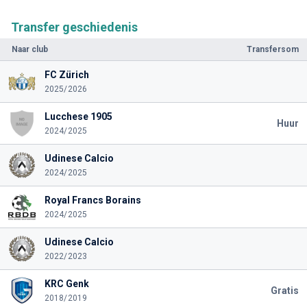
Transfer geschiedenis
Naar club
Transfersom
FC Zürich
2025/2026
Lucchese 1905
Huur
2024/2025
Udinese Calcio
2024/2025
Royal Francs Borains
2024/2025
Udinese Calcio
2022/2023
KRC Genk
Gratis
2018/2019