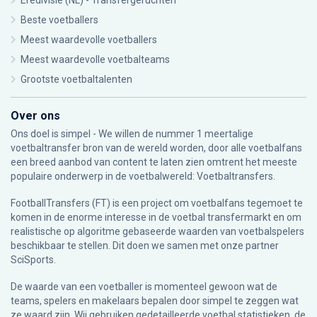
Eredivisie (NL) - Transfergeruchten
Beste voetballers
Meest waardevolle voetballers
Meest waardevolle voetbalteams
Grootste voetbaltalenten
Over ons
Ons doel is simpel - We willen de nummer 1 meertalige
voetbaltransfer bron van de wereld worden, door alle voetbalfans
een breed aanbod van content te laten zien omtrent het meeste
populaire onderwerp in de voetbalwereld: Voetbaltransfers.
FootballTransfers (FT) is een project om voetbalfans tegemoet te
komen in de enorme interesse in de voetbal transfermarkt en om
realistische op algoritme gebaseerde waarden van voetbalspelers
beschikbaar te stellen. Dit doen we samen met onze partner
SciSports
.
De waarde van een voetballer is momenteel gewoon wat de
teams, spelers en makelaars bepalen door simpel te zeggen wat
ze waard zijn. Wij gebruiken gedetailleerde voetbal statistieken, de