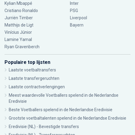
Kylian Mbappé
Inter
Cristiano Ronaldo
PSG
Jurriën Timber
Liverpool
Matthijs de Ligt
Bayern
Vinícius Júnior
Lamine Yamal
Ryan Gravenberch
Populaire top lijsten
Laatste voetbaltransfers
Laatste transfergeruchten
Laatste contractverlengingen
Meest waardevolle Voetballers spelend in de Nederlandse
Eredivisie
Beste Voetballers spelend in de Nederlandse Eredivisie
Grootste voetbaltalenten spelend in de Nederlandse Eredivisie
Eredivisie (NL) - Bevestigde transfers