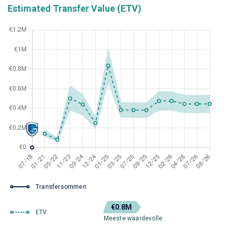
Estimated Transfer Value (ETV)
Transfersommen
€0.8M
ETV
Meeste waardevolle