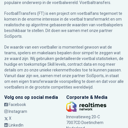
populaire onderwerp in de voetbalwereld: Voetbaltransfers.
FootballTransfers (FT) is een project om voetbalfans tegemoet te
komen in de enorme interesse in de voetbal transfermarkt en om
realistische op algoritme gebaseerde waarden van voetbalspelers
beschikbaar te stellen. Dit doen we samen met onze partner
SciSports
.
De waarde van een voetballer is momenteel gewoon wat de
teams, spelers en makelaars bepalen door simpel te zeggen wat
ze waard zijn. Wij gebruiken gedetailleerde voetbal statistieken, de
huidige en toekomstige Skill levels, contract data en nog meer
details om zo onze unieke rekenmethodes toe te kunnen passen.
Vanuit daar zijn we, samen met onze partner SciSports, in staat
om een eigen transferwaarde voorspelling te doen en dat voor alle
voetballers in de grootste competities wereldwijd.
Volg ons op social media
Corporate & Media
Facebook
Instagram
Innovatieweg 20-C
X
7007CD Doetinchem
LinkedIn