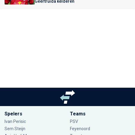
Geertruida kelderen
Spelers
Teams
Ivan Perisic
PSV
Sem Steijn
Feyenoord