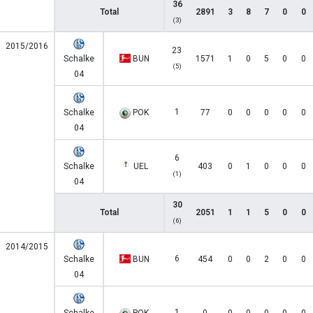
36
Total
2891
3
8
7
0
0
(3)
2015/2016
23
Schalke
BUN
1571
1
0
5
0
0
(5)
04
1
Schalke
POK
77
0
0
0
0
0
04
6
Schalke
UEL
403
0
1
0
0
0
(1)
04
30
Total
2051
1
1
5
0
0
(6)
2014/2015
6
Schalke
BUN
454
0
0
2
0
0
04
1