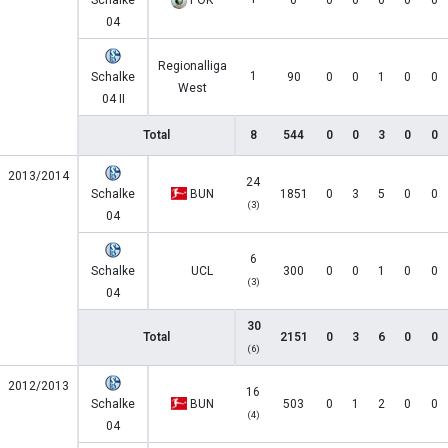
Schalke
POK
0
0
0
0
0
0
04
Regionalliga
1
Schalke
90
0
0
1
0
0
West
04 II
Total
8
544
0
0
3
0
0
2013/2014
24
Schalke
BUN
1851
0
3
5
0
0
(3)
04
6
Schalke
UCL
300
0
0
1
0
0
(3)
04
30
Total
2151
0
3
6
0
0
(6)
2012/2013
16
Schalke
BUN
503
0
1
2
0
0
(4)
04