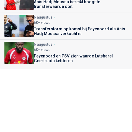
Anis Hadj Moussa bereikt hoogste
transferwaarde ooit
6 augustus
6K+ views
Transferstorm op komst bij Feyenoord als Anis
Hadj Moussa verkocht is
6 augustus
6K+ views
Feyenoord en PSV zien waarde Lutsharel
Geertruida kelderen