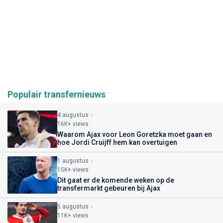
Populair transfernieuws
4 augustus
16K+ views
Waarom Ajax voor Leon Goretzka moet gaan en
hoe Jordi Cruijff hem kan overtuigen
1 augustus
15K+ views
Dit gaat er de komende weken op de
transfermarkt gebeuren bij Ajax
5 augustus
11K+ views