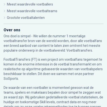
Meest waardevolle voetballers
Meest waardevolle voetbalteams
Grootste voetbaltalenten
Over ons
Ons doel is simpel - We willen de nummer 1 meertalige
voetbaltransfer bron van de wereld worden, door alle voetbalfans
een breed aanbod van content te laten zien omtrent het meeste
populaire onderwerp in de voetbalwereld: Voetbaltransfers.
FootballTransfers (FT) is een project om voetbalfans tegemoet te
komen in de enorme interesse in de voetbal transfermarkt en om
realistische op algoritme gebaseerde waarden van voetbalspelers
beschikbaar te stellen. Dit doen we samen met onze partner
SciSports
.
De waarde van een voetballer is momenteel gewoon wat de
teams, spelers en makelaars bepalen door simpel te zeggen wat
ze waard zijn. Wij gebruiken gedetailleerde voetbal statistieken, de
huidige en toekomstige Skill levels, contract data en nog meer
details om zo onze unieke rekenmethodes toe te kunnen passen.