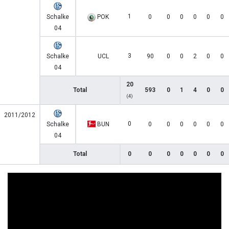
1
Schalke
POK
0
0
0
0
0
0
04
3
Schalke
UCL
90
0
0
2
0
0
04
20
Total
593
0
1
4
0
0
(4)
2011/2012
0
Schalke
BUN
0
0
0
0
0
0
04
Total
0
0
0
0
0
0
0