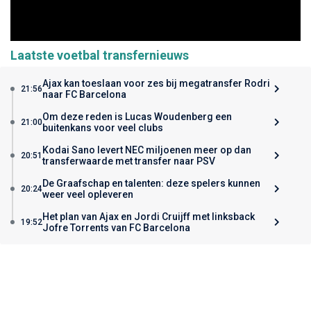
Laatste voetbal transfernieuws
Ajax kan toeslaan voor zes bij megatransfer Rodri
21:56
naar FC Barcelona
Om deze reden is Lucas Woudenberg een
21:00
buitenkans voor veel clubs
Kodai Sano levert NEC miljoenen meer op dan
20:51
transferwaarde met transfer naar PSV
De Graafschap en talenten: deze spelers kunnen
20:24
weer veel opleveren
Het plan van Ajax en Jordi Cruijff met linksback
19:52
Jofre Torrents van FC Barcelona