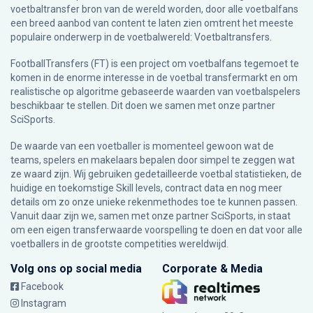
voetbaltransfer bron van de wereld worden, door alle voetbalfans
een breed aanbod van content te laten zien omtrent het meeste
populaire onderwerp in de voetbalwereld: Voetbaltransfers.
FootballTransfers (FT) is een project om voetbalfans tegemoet te
komen in de enorme interesse in de voetbal transfermarkt en om
realistische op algoritme gebaseerde waarden van voetbalspelers
beschikbaar te stellen. Dit doen we samen met onze partner
SciSports
.
De waarde van een voetballer is momenteel gewoon wat de
teams, spelers en makelaars bepalen door simpel te zeggen wat
ze waard zijn. Wij gebruiken gedetailleerde voetbal statistieken, de
huidige en toekomstige Skill levels, contract data en nog meer
details om zo onze unieke rekenmethodes toe te kunnen passen.
Vanuit daar zijn we, samen met onze partner SciSports, in staat
om een eigen transferwaarde voorspelling te doen en dat voor alle
voetballers in de grootste competities wereldwijd.
Volg ons op social media
Corporate & Media
Facebook
Instagram