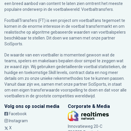
een breed aanbod van content te laten zien omtrent het meeste
populaire onderwerp in de voetbalwereld: Voetbaltransfers.
FootballTransfers (FT) is een project om voetbalfans tegemoet te
komen in de enorme interesse in de voetbal transfermarkt en om
realistische op algoritme gebaseerde waarden van voetbalspelers
beschikbaar te stellen. Dit doen we samen met onze partner
SciSports
.
De waarde van een voetballer is momenteel gewoon wat de
teams, spelers en makelaars bepalen door simpel te zeggen wat
ze waard zijn. Wij gebruiken gedetailleerde voetbal statistieken, de
huidige en toekomstige Skill levels, contract data en nog meer
details om zo onze unieke rekenmethodes toe te kunnen passen.
Vanuit daar zijn we, samen met onze partner SciSports, in staat
om een eigen transferwaarde voorspelling te doen en dat voor alle
voetballers in de grootste competities wereldwijd.
Volg ons op social media
Corporate & Media
Facebook
Instagram
Innovatieweg 20-C
X