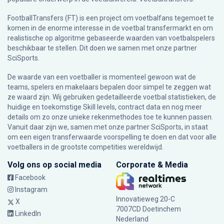
FootballTransfers (FT) is een project om voetbalfans tegemoet te
komen in de enorme interesse in de voetbal transfermarkt en om
realistische op algoritme gebaseerde waarden van voetbalspelers
beschikbaar te stellen. Dit doen we samen met onze partner
SciSports
.
De waarde van een voetballer is momenteel gewoon wat de
teams, spelers en makelaars bepalen door simpel te zeggen wat
ze waard zijn. Wij gebruiken gedetailleerde voetbal statistieken, de
huidige en toekomstige Skill levels, contract data en nog meer
details om zo onze unieke rekenmethodes toe te kunnen passen.
Vanuit daar zijn we, samen met onze partner SciSports, in staat
om een eigen transferwaarde voorspelling te doen en dat voor alle
voetballers in de grootste competities wereldwijd.
Volg ons op social media
Corporate & Media
Facebook
Instagram
Innovatieweg 20-C
X
7007CD Doetinchem
LinkedIn
Nederland