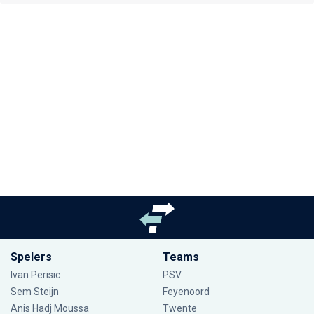
Spelers
Teams
Ivan Perisic
PSV
Sem Steijn
Feyenoord
Anis Hadj Moussa
Twente