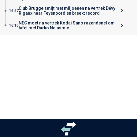
Club Brugge smijt met miljoenen na vertrek Dévy
16:57
Rigaux naar Feyenoord en breekt record
NEC moet na vertrek Kodai Sano razendsnel om
16:10
tafel met Darko Nejasmic