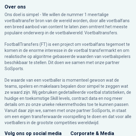
Over ons
Ons doel is simpel - We willen de nummer 1 meertalige
voetbaltransfer bron van de wereld worden, door alle voetbalfans
een breed aanbod van content te laten zien omtrent het meeste
populaire onderwerp in de voetbalwereld: Voetbaltransfers.
FootballTransfers (FT) is een project om voetbalfans tegemoet te
komen in de enorme interesse in de voetbal transfermarkt en om
realistische op algoritme gebaseerde waarden van voetbalspelers
beschikbaar te stellen. Dit doen we samen met onze partner
SciSports
.
De waarde van een voetballer is momenteel gewoon wat de
teams, spelers en makelaars bepalen door simpel te zeggen wat
ze waard zijn. Wij gebruiken gedetailleerde voetbal statistieken, de
huidige en toekomstige Skill levels, contract data en nog meer
details om zo onze unieke rekenmethodes toe te kunnen passen.
Vanuit daar zijn we, samen met onze partner SciSports, in staat
om een eigen transferwaarde voorspelling te doen en dat voor alle
voetballers in de grootste competities wereldwijd.
Volg ons op social media
Corporate & Media