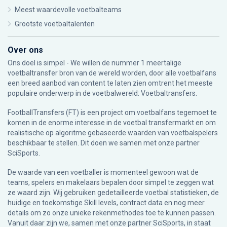
Meest waardevolle voetbalteams
Grootste voetbaltalenten
Over ons
Ons doel is simpel - We willen de nummer 1 meertalige
voetbaltransfer bron van de wereld worden, door alle voetbalfans
een breed aanbod van content te laten zien omtrent het meeste
populaire onderwerp in de voetbalwereld: Voetbaltransfers.
FootballTransfers (FT) is een project om voetbalfans tegemoet te
komen in de enorme interesse in de voetbal transfermarkt en om
realistische op algoritme gebaseerde waarden van voetbalspelers
beschikbaar te stellen. Dit doen we samen met onze partner
SciSports
.
De waarde van een voetballer is momenteel gewoon wat de
teams, spelers en makelaars bepalen door simpel te zeggen wat
ze waard zijn. Wij gebruiken gedetailleerde voetbal statistieken, de
huidige en toekomstige Skill levels, contract data en nog meer
details om zo onze unieke rekenmethodes toe te kunnen passen.
Vanuit daar zijn we, samen met onze partner SciSports, in staat