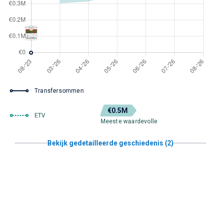
Transfersommen
€0.5M
ETV
Meeste waardevolle
Bekijk gedetailleerde geschiedenis (2)