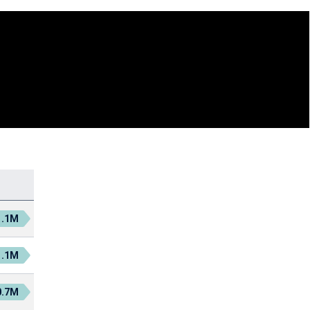
1.1M
1.1M
0.7M