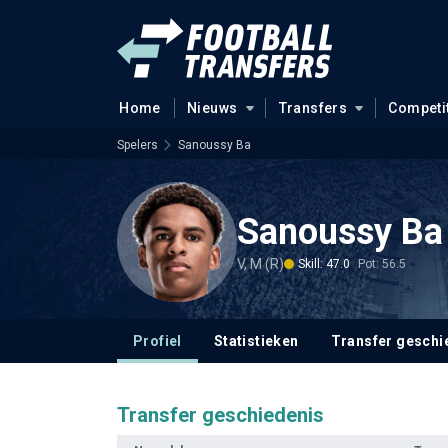
Home
Nieuws
Transfers
Competi
Spelers
Sanoussy Ba
Sanoussy Ba
V, M (R)
Skill: 47.0
Pot: 56.5
Profiel
Statistieken
Transfer geschi
Transfer geschiedenis