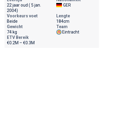
22 jaar oud ( 5 jan.
GER
2004)
Voorkeurs voet
Lengte
Beide
184cm
Gewicht
Team
74 kg
Eintracht
ETV Bereik
€0.2M – €0.3M