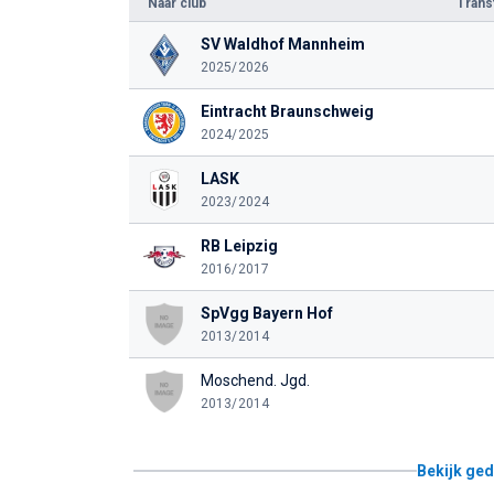
Naar club
Tran
SV Waldhof Mannheim
2025/2026
Eintracht Braunschweig
2024/2025
LASK
2023/2024
RB Leipzig
2016/2017
SpVgg Bayern Hof
2013/2014
Moschend. Jgd.
2013/2014
Bekijk ged