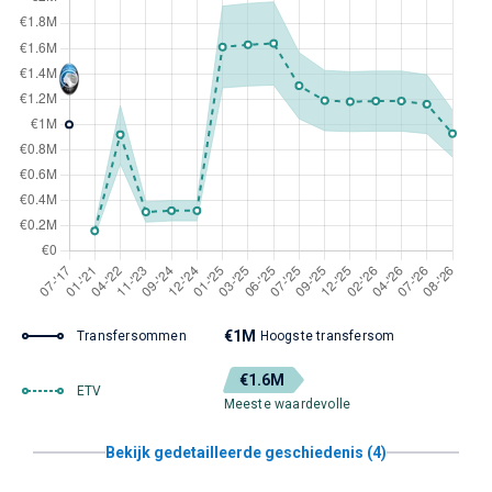
€1M
Transfersommen
Hoogste transfersom
€1.6M
ETV
Meeste waardevolle
Bekijk gedetailleerde geschiedenis (4)