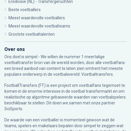
Eredivisie (NL) - Transfergeruchten
Beste voetballers
Meest waardevolle voetballers
Meest waardevolle voetbalteams
Grootste voetbaltalenten
Over ons
Ons doel is simpel - We willen de nummer 1 meertalige
voetbaltransfer bron van de wereld worden, door alle voetbalfans
een breed aanbod van content te laten zien omtrent het meeste
populaire onderwerp in de voetbalwereld: Voetbaltransfers.
FootballTransfers (FT) is een project om voetbalfans tegemoet te
komen in de enorme interesse in de voetbal transfermarkt en om
realistische op algoritme gebaseerde waarden van voetbalspelers
beschikbaar te stellen. Dit doen we samen met onze partner
SciSports
.
De waarde van een voetballer is momenteel gewoon wat de
teams, spelers en makelaars bepalen door simpel te zeggen wat