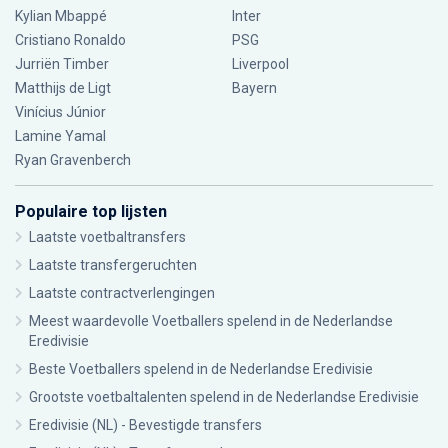
Kylian Mbappé
Inter
Cristiano Ronaldo
PSG
Jurriën Timber
Liverpool
Matthijs de Ligt
Bayern
Vinícius Júnior
Lamine Yamal
Ryan Gravenberch
Populaire top lijsten
Laatste voetbaltransfers
Laatste transfergeruchten
Laatste contractverlengingen
Meest waardevolle Voetballers spelend in de Nederlandse
Eredivisie
Beste Voetballers spelend in de Nederlandse Eredivisie
Grootste voetbaltalenten spelend in de Nederlandse Eredivisie
Eredivisie (NL) - Bevestigde transfers