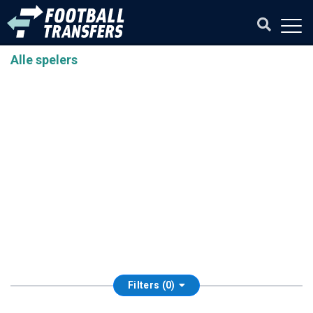
Alle spelers
Filters (0)