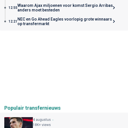
Waarom Ajax miljoenen voor komst Sergio Arribas
12:55
anders moet besteden
NEC en Go Ahead Eagles voorlopig grote winnaars
12:21
op transfermarkt
Populair transfernieuws
4 augustus
18K+ views