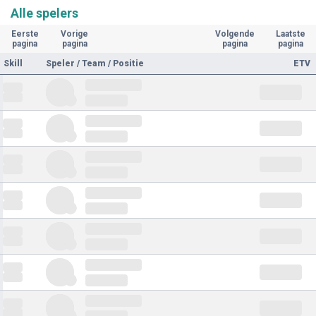
Alle spelers
Eerste
Vorige
Volgende
Laatste
pagina
pagina
pagina
pagina
Skill
Speler / Team / Positie
ETV