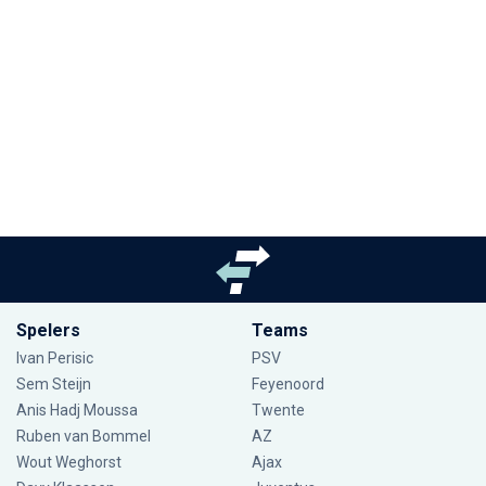
Spelers
Teams
Ivan Perisic
PSV
Sem Steijn
Feyenoord
Anis Hadj Moussa
Twente
Ruben van Bommel
AZ
Wout Weghorst
Ajax