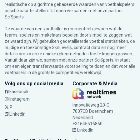
realistische op algoritme gebaseerde waarden van voetbalspelers
beschikbaar te stellen. Dit doen we samen met onze partner
SciSports
.
De waarde van een voetballer is momenteel gewoon wat de
teams, spelers en makelaars bepalen door simpel te zeggen wat
ze waard zijn. Wij gebruiken gedetailleerde voetbal statistieken, de
huidige en toekomstige Skill levels, contract data en nog meer
details om zo onze unieke rekenmethodes toe te kunnen passen.
Vanuit daar zijn we, samen met onze partner SciSports, in staat
om een eigen transferwaarde voorspelling te doen en dat voor alle
voetballers in de grootste competities wereldwijd.
Volg ons op social media
Corporate & Media
Facebook
Instagram
Innovatieweg 20-C
X
7007CD Doetinchem
LinkedIn
Nederland
+31645516860
LinkedIn