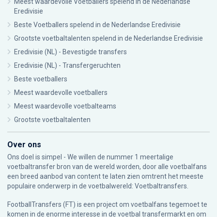
Meest waardevolle Voetballers spelend in de Nederlandse
Eredivisie
Beste Voetballers spelend in de Nederlandse Eredivisie
Grootste voetbaltalenten spelend in de Nederlandse Eredivisie
Eredivisie (NL) - Bevestigde transfers
Eredivisie (NL) - Transfergeruchten
Beste voetballers
Meest waardevolle voetballers
Meest waardevolle voetbalteams
Grootste voetbaltalenten
Over ons
Ons doel is simpel - We willen de nummer 1 meertalige
voetbaltransfer bron van de wereld worden, door alle voetbalfans
een breed aanbod van content te laten zien omtrent het meeste
populaire onderwerp in de voetbalwereld: Voetbaltransfers.
FootballTransfers (FT) is een project om voetbalfans tegemoet te
komen in de enorme interesse in de voetbal transfermarkt en om