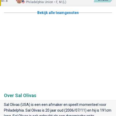
51.5
Philadelphia Union • F, M (L)
Bekijk alle teamgenoten
Over Sal Olivas
Sal Olivas (USA) is een een afmaker en speelt momenteel voor
Philadelphia
. Sal Olivas is 20 jaar oud (2006/07/11) en hij is 191cm
lang. Sal Olivas is ook gebruikt als een dynamische spits.