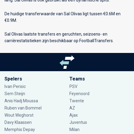
De huidige transferwaarde van Sal Olivas ligt tussen €0.6M en
€0.9M.
Sal Olivas laatste transfers en geruchten, seizoens- en
carrièrestatistieken zijn beschikbaar op FootballTransfers.
Spelers
Teams
Ivan Perisic
PSV
Sem Steijn
Feyenoord
Anis Hadj Moussa
Twente
Ruben van Bommel
AZ
Wout Weghorst
Ajax
Davy Klaassen
Juventus
Memphis Depay
Milan