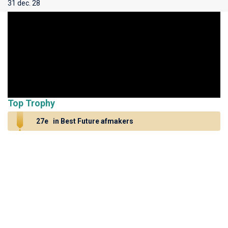
31 dec. 28
Top Trophy
27e
in Best Future afmakers