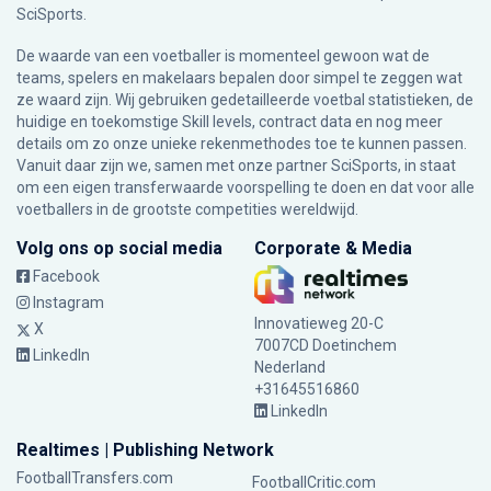
SciSports
.
De waarde van een voetballer is momenteel gewoon wat de
teams, spelers en makelaars bepalen door simpel te zeggen wat
ze waard zijn. Wij gebruiken gedetailleerde voetbal statistieken, de
huidige en toekomstige Skill levels, contract data en nog meer
details om zo onze unieke rekenmethodes toe te kunnen passen.
Vanuit daar zijn we, samen met onze partner SciSports, in staat
om een eigen transferwaarde voorspelling te doen en dat voor alle
voetballers in de grootste competities wereldwijd.
Volg ons op social media
Corporate & Media
Facebook
Instagram
Innovatieweg 20-C
X
7007CD Doetinchem
LinkedIn
Nederland
+31645516860
LinkedIn
Realtimes | Publishing Network
FootballTransfers.com
FootballCritic.com