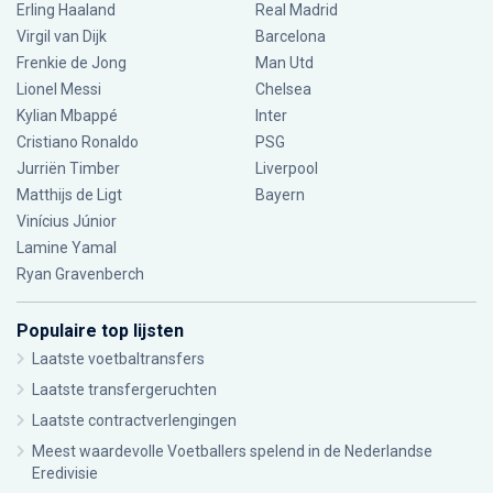
Erling Haaland
Real Madrid
Virgil van Dijk
Barcelona
Frenkie de Jong
Man Utd
Lionel Messi
Chelsea
Kylian Mbappé
Inter
Cristiano Ronaldo
PSG
Jurriën Timber
Liverpool
Matthijs de Ligt
Bayern
Vinícius Júnior
Lamine Yamal
Ryan Gravenberch
Populaire top lijsten
Laatste voetbaltransfers
Laatste transfergeruchten
Laatste contractverlengingen
Meest waardevolle Voetballers spelend in de Nederlandse
Eredivisie