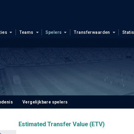
ties
Teams
Spelers
Transferwaarden
Stati
edenis
Vergelijkbare spelers
Estimated Transfer Value (ETV)