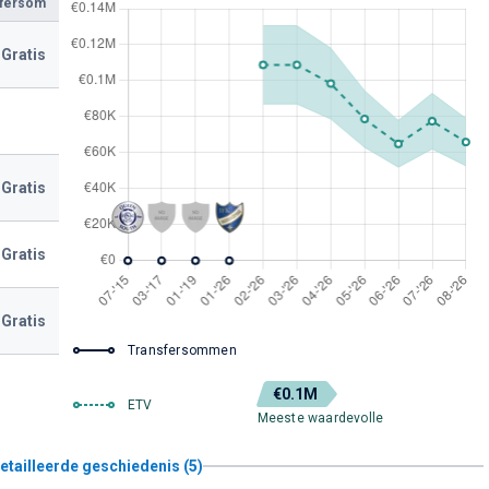
sfersom
Gratis
Gratis
Gratis
Gratis
Transfersommen
€0.1M
ETV
Meeste waardevolle
etailleerde geschiedenis (5)