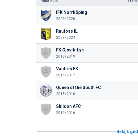
Naar club
Tran
IFK Norrköping
2025/2026
Raufoss IL
2023/2024
FK Gjovik-Lyn
2018/2019
Valdres FK
2016/2017
Queen of the South FC
2015/2016
Shildon AFC
2015/2016
Bekijk ged