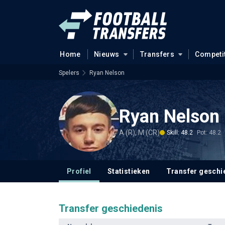
Home
Nieuws
Transfers
Competi
Spelers
Ryan Nelson
Ryan Nelson
A (R), M (CR)
Skill: 48.2
Pot: 48.2
Profiel
Statistieken
Transfer geschi
Transfer geschiedenis