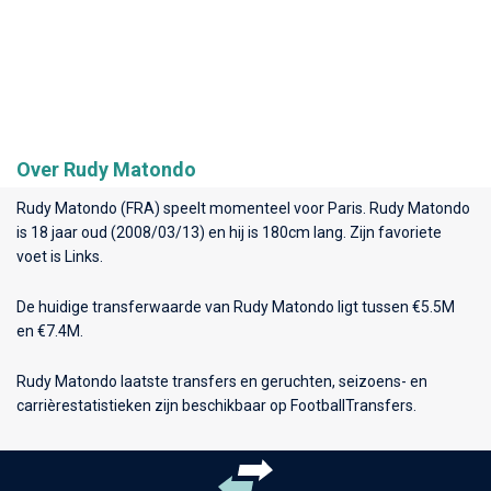
Over Rudy Matondo
Rudy Matondo (FRA) speelt momenteel voor
Paris
. Rudy Matondo
is 18 jaar oud (2008/03/13) en hij is 180cm lang. Zijn favoriete
voet is Links.
De huidige transferwaarde van Rudy Matondo ligt tussen €5.5M
en €7.4M.
Rudy Matondo laatste transfers en geruchten, seizoens- en
carrièrestatistieken zijn beschikbaar op FootballTransfers.