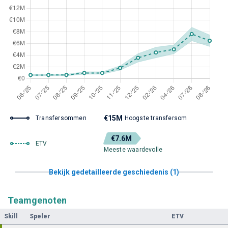
€15M
Transfersommen
Hoogste transfersom
€7.6M
ETV
Meeste waardevolle
Bekijk gedetailleerde geschiedenis (1)
Teamgenoten
Skill
Speler
ETV