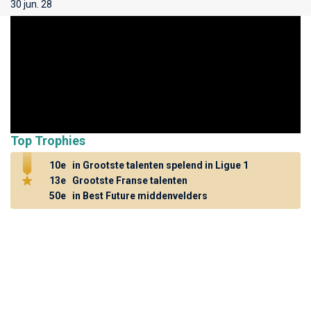
30 jun. 28
Top Trophies
10e
in Grootste talenten spelend in Ligue 1
13e
Grootste Franse talenten
50e
in Best Future middenvelders