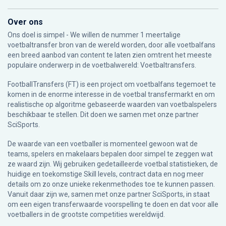
Over ons
Ons doel is simpel - We willen de nummer 1 meertalige
voetbaltransfer bron van de wereld worden, door alle voetbalfans
een breed aanbod van content te laten zien omtrent het meeste
populaire onderwerp in de voetbalwereld: Voetbaltransfers.
FootballTransfers (FT) is een project om voetbalfans tegemoet te
komen in de enorme interesse in de voetbal transfermarkt en om
realistische op algoritme gebaseerde waarden van voetbalspelers
beschikbaar te stellen. Dit doen we samen met onze partner
SciSports
.
De waarde van een voetballer is momenteel gewoon wat de
teams, spelers en makelaars bepalen door simpel te zeggen wat
ze waard zijn. Wij gebruiken gedetailleerde voetbal statistieken, de
huidige en toekomstige Skill levels, contract data en nog meer
details om zo onze unieke rekenmethodes toe te kunnen passen.
Vanuit daar zijn we, samen met onze partner SciSports, in staat
om een eigen transferwaarde voorspelling te doen en dat voor alle
voetballers in de grootste competities wereldwijd.