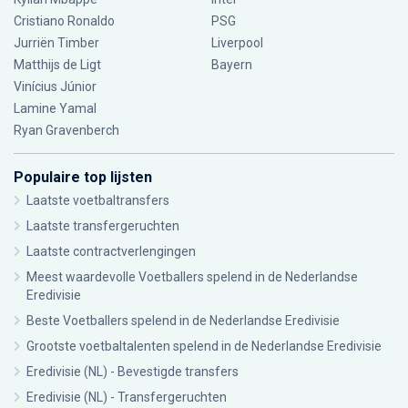
Cristiano Ronaldo
PSG
Jurriën Timber
Liverpool
Matthijs de Ligt
Bayern
Vinícius Júnior
Lamine Yamal
Ryan Gravenberch
Populaire top lijsten
Laatste voetbaltransfers
Laatste transfergeruchten
Laatste contractverlengingen
Meest waardevolle Voetballers spelend in de Nederlandse
Eredivisie
Beste Voetballers spelend in de Nederlandse Eredivisie
Grootste voetbaltalenten spelend in de Nederlandse Eredivisie
Eredivisie (NL) - Bevestigde transfers
Eredivisie (NL) - Transfergeruchten