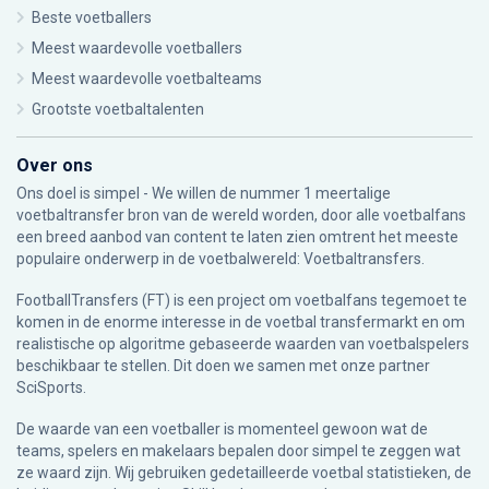
Beste voetballers
Meest waardevolle voetballers
Meest waardevolle voetbalteams
Grootste voetbaltalenten
Over ons
Ons doel is simpel - We willen de nummer 1 meertalige
voetbaltransfer bron van de wereld worden, door alle voetbalfans
een breed aanbod van content te laten zien omtrent het meeste
populaire onderwerp in de voetbalwereld: Voetbaltransfers.
FootballTransfers (FT) is een project om voetbalfans tegemoet te
komen in de enorme interesse in de voetbal transfermarkt en om
realistische op algoritme gebaseerde waarden van voetbalspelers
beschikbaar te stellen. Dit doen we samen met onze partner
SciSports
.
De waarde van een voetballer is momenteel gewoon wat de
teams, spelers en makelaars bepalen door simpel te zeggen wat
ze waard zijn. Wij gebruiken gedetailleerde voetbal statistieken, de