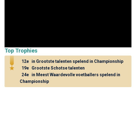
Top Trophies
12e
in Grootste talenten spelend in Championship
19e
Grootste Schotse talenten
24e
in Meest Waardevolle voetballers spelend in
Championship