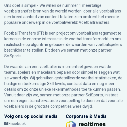
Ons doel is simpel - We willen de nummer 1 meertalige
voetbaltransfer bron van de wereld worden, door alle voetbalfans
een breed aanbod van content te laten zien omtrent het meeste
populaire onderwerp in de voetbalwereld: Voetbaltransfers.
FootballTransfers (FT) is een project om voetbalfans tegemoet te
komen in de enorme interesse in de voetbal transfermarkt en om
realistische op algoritme gebaseerde waarden van voetbalspelers
beschikbaar te stellen. Dit doen we samen met onze partner
SciSports
.
De waarde van een voetballer is momenteel gewoon wat de
teams, spelers en makelaars bepalen door simpel te zeggen wat
ze waard zijn. Wij gebruiken gedetailleerde voetbal statistieken, de
huidige en toekomstige Skill levels, contract data en nog meer
details om zo onze unieke rekenmethodes toe te kunnen passen.
Vanuit daar zijn we, samen met onze partner SciSports, in staat
om een eigen transferwaarde voorspelling te doen en dat voor alle
voetballers in de grootste competities wereldwijd.
Volg ons op social media
Corporate & Media
Facebook