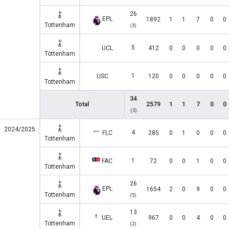
26
EPL
1892
1
1
7
0
0
Tottenham
(3)
5
UCL
412
0
0
0
0
0
Tottenham
1
USC
120
0
0
0
0
0
Tottenham
34
Total
2579
1
1
7
0
0
(3)
2024/2025
4
FLC
285
0
1
0
0
0
Tottenham
1
FAC
72
0
0
1
0
0
Tottenham
26
EPL
1654
2
0
9
0
0
Tottenham
(5)
13
UEL
967
0
0
4
0
0
Tottenham
(2)