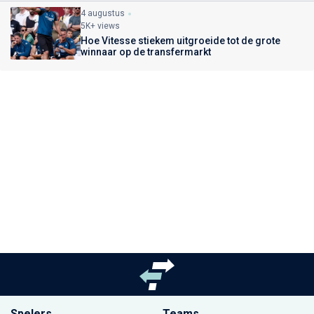
4 augustus
5K+ views
Hoe Vitesse stiekem uitgroeide tot de grote
winnaar op de transfermarkt
Spelers
Teams