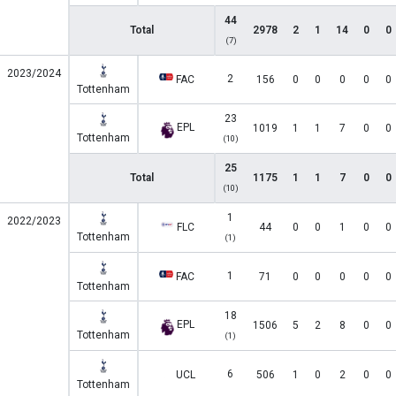
44
Total
2978
2
1
14
0
0
(7)
2023/2024
2
FAC
156
0
0
0
0
0
Tottenham
23
EPL
1019
1
1
7
0
0
Tottenham
(10)
25
Total
1175
1
1
7
0
0
(10)
1
2022/2023
FLC
44
0
0
1
0
0
Tottenham
(1)
1
FAC
71
0
0
0
0
0
Tottenham
18
EPL
1506
5
2
8
0
0
Tottenham
(1)
6
UCL
506
1
0
2
0
0
Tottenham