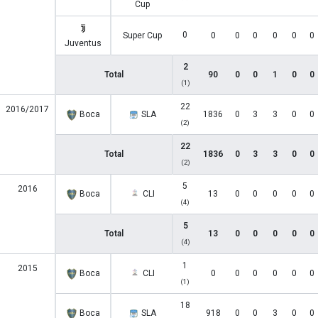
Cup
0
Super Cup
0
0
0
0
0
0
Juventus
2
Total
90
0
0
1
0
0
(1)
22
2016/2017
Boca
SLA
1836
0
3
3
0
0
(2)
22
Total
1836
0
3
3
0
0
(2)
5
2016
Boca
CLI
13
0
0
0
0
0
(4)
5
Total
13
0
0
0
0
0
(4)
1
2015
Boca
CLI
0
0
0
0
0
0
(1)
18
Boca
SLA
918
0
0
3
0
0