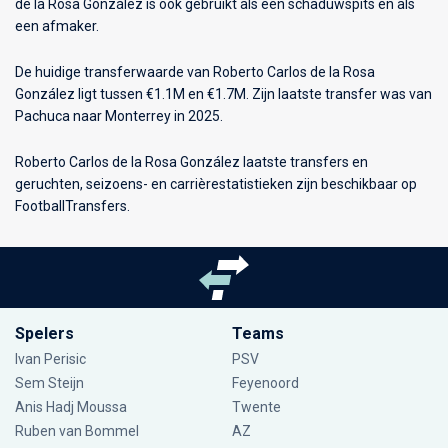
de la Rosa González is ook gebruikt als een schaduwspits en als
een afmaker.
De huidige transferwaarde van Roberto Carlos de la Rosa
González ligt tussen €1.1M en €1.7M. Zijn laatste transfer was van
Pachuca naar Monterrey in 2025.
Roberto Carlos de la Rosa González laatste transfers en
geruchten, seizoens- en carrièrestatistieken zijn beschikbaar op
FootballTransfers.
Spelers
Teams
Ivan Perisic
PSV
Sem Steijn
Feyenoord
Anis Hadj Moussa
Twente
Ruben van Bommel
AZ