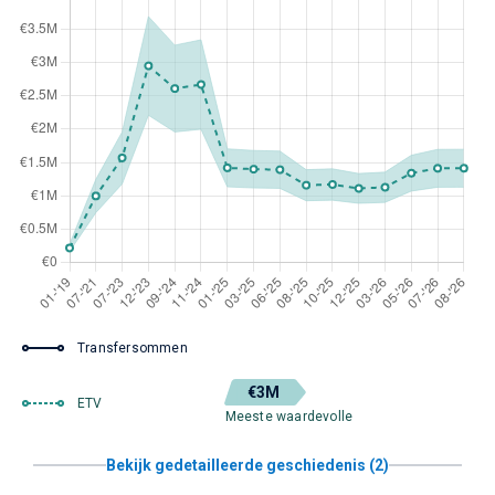
Transfersommen
€3M
ETV
Meeste waardevolle
Bekijk gedetailleerde geschiedenis (2)