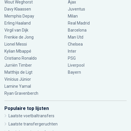
Wout Weghorst
Ajax
Davy Klaassen
Juventus
Memphis Depay
Milan
Erling Haaland
Real Madrid
Virgil van Dijk
Barcelona
Frenkie de Jong
Man Utd
Lionel Messi
Chelsea
Kylian Mbappé
Inter
Cristiano Ronaldo
PSG
Jurriën Timber
Liverpool
Matthijs de Ligt
Bayern
Vinícius Júnior
Lamine Yamal
Ryan Gravenberch
Populaire top lijsten
Laatste voetbaltransfers
Laatste transfergeruchten