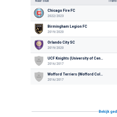
Naar club
Tran
Chicago Fire FC
2022/2023
Birmingham Legion FC
2019/2020
Orlando City SC
2019/2020
UCF Knights (University of Central Florida)
2016/2017
Wofford Terriers (Wofford College)
2016/2017
Bekijk ged