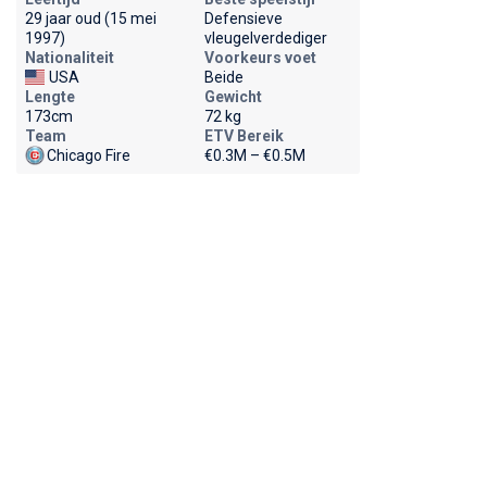
29 jaar oud (15 mei
Defensieve
1997)
vleugelverdediger
Nationaliteit
Voorkeurs voet
USA
Beide
Lengte
Gewicht
173cm
72 kg
Team
ETV Bereik
Chicago Fire
€0.3M – €0.5M