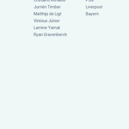
Cristiano Ronaldo
PSG
Jurriën Timber
Liverpool
Matthijs de Ligt
Bayern
Vinícius Júnior
Lamine Yamal
Ryan Gravenberch