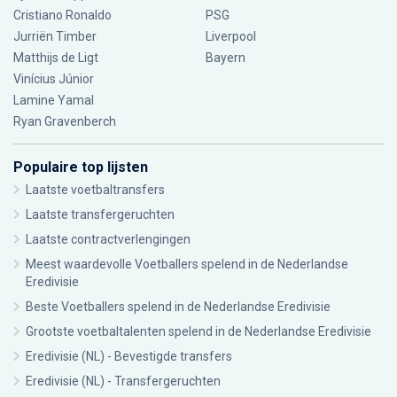
Cristiano Ronaldo
PSG
Jurriën Timber
Liverpool
Matthijs de Ligt
Bayern
Vinícius Júnior
Lamine Yamal
Ryan Gravenberch
Populaire top lijsten
Laatste voetbaltransfers
Laatste transfergeruchten
Laatste contractverlengingen
Meest waardevolle Voetballers spelend in de Nederlandse
Eredivisie
Beste Voetballers spelend in de Nederlandse Eredivisie
Grootste voetbaltalenten spelend in de Nederlandse Eredivisie
Eredivisie (NL) - Bevestigde transfers
Eredivisie (NL) - Transfergeruchten