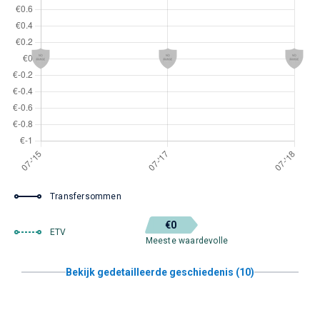
Transfersommen
€0
ETV
Meeste waardevolle
Bekijk gedetailleerde geschiedenis (10)