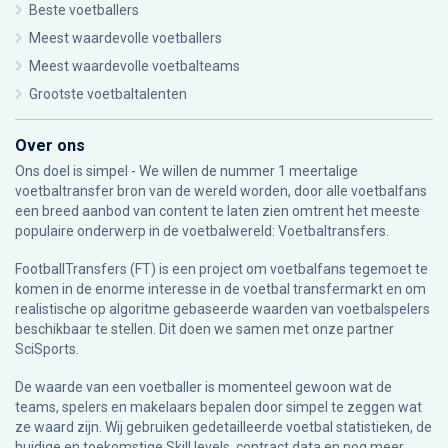
Beste voetballers
Meest waardevolle voetballers
Meest waardevolle voetbalteams
Grootste voetbaltalenten
Over ons
Ons doel is simpel - We willen de nummer 1 meertalige
voetbaltransfer bron van de wereld worden, door alle voetbalfans
een breed aanbod van content te laten zien omtrent het meeste
populaire onderwerp in de voetbalwereld: Voetbaltransfers.
FootballTransfers (FT) is een project om voetbalfans tegemoet te
komen in de enorme interesse in de voetbal transfermarkt en om
realistische op algoritme gebaseerde waarden van voetbalspelers
beschikbaar te stellen. Dit doen we samen met onze partner
SciSports
.
De waarde van een voetballer is momenteel gewoon wat de
teams, spelers en makelaars bepalen door simpel te zeggen wat
ze waard zijn. Wij gebruiken gedetailleerde voetbal statistieken, de
huidige en toekomstige Skill levels, contract data en nog meer