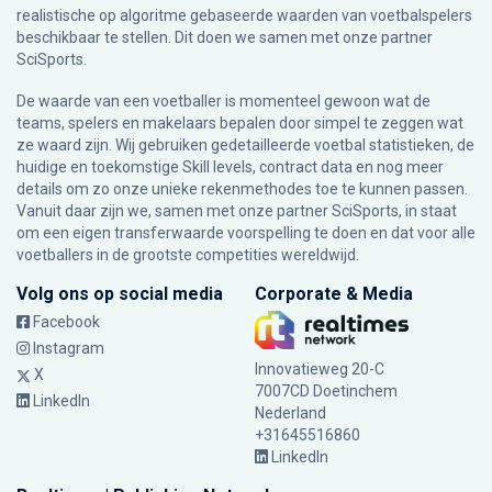
realistische op algoritme gebaseerde waarden van voetbalspelers
beschikbaar te stellen. Dit doen we samen met onze partner
SciSports
.
De waarde van een voetballer is momenteel gewoon wat de
teams, spelers en makelaars bepalen door simpel te zeggen wat
ze waard zijn. Wij gebruiken gedetailleerde voetbal statistieken, de
huidige en toekomstige Skill levels, contract data en nog meer
details om zo onze unieke rekenmethodes toe te kunnen passen.
Vanuit daar zijn we, samen met onze partner SciSports, in staat
om een eigen transferwaarde voorspelling te doen en dat voor alle
voetballers in de grootste competities wereldwijd.
Volg ons op social media
Corporate & Media
Facebook
Instagram
Innovatieweg 20-C
X
7007CD Doetinchem
LinkedIn
Nederland
+31645516860
LinkedIn