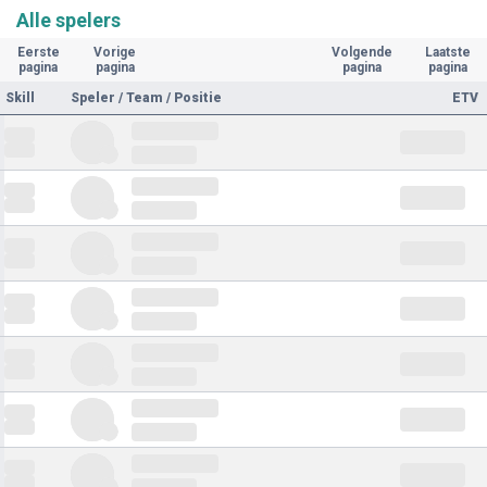
Alle spelers
Eerste
Vorige
Volgende
Laatste
pagina
pagina
pagina
pagina
Skill
Speler / Team / Positie
ETV