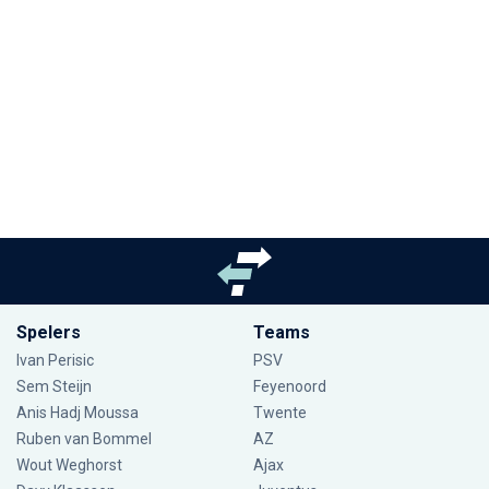
Spelers
Teams
Ivan Perisic
PSV
Sem Steijn
Feyenoord
Anis Hadj Moussa
Twente
Ruben van Bommel
AZ
Wout Weghorst
Ajax