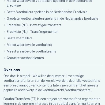
Meest waardevolle Voetballers spelend in de Nederlandse
Eredivisie
Beste Voetballers spelend in de Nederlandse Eredivisie
Grootste voetbaltalenten spelend in de Nederlandse Eredivisie
Eredivisie (NL) - Bevestigde transfers
Eredivisie (NL) - Transfergeruchten
Beste voetballers
Meest waardevolle voetballers
Meest waardevolle voetbalteams
Grootste voetbaltalenten
Over ons
Ons doel is simpel - We willen de nummer 1 meertalige
voetbaltransfer bron van de wereld worden, door alle voetbalfans
een breed aanbod van content te laten zien omtrent het meeste
populaire onderwerp in de voetbalwereld: Voetbaltransfers.
FootballTransfers (FT) is een project om voetbalfans tegemoet te
komen in de enorme interesse in de voetbal transfermarkt en om