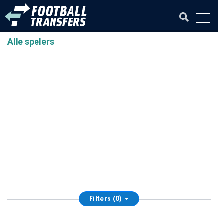
Alle spelers
Filters (0)