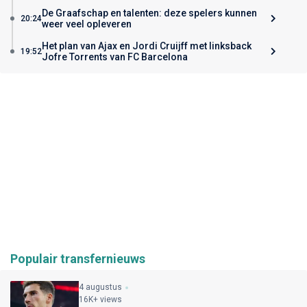
De Graafschap en talenten: deze spelers kunnen
20:24
weer veel opleveren
Het plan van Ajax en Jordi Cruijff met linksback
19:52
Jofre Torrents van FC Barcelona
Populair transfernieuws
4 augustus
16K+ views