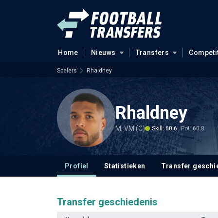
Home
Nieuws
Transfers
Competi
Spelers
Rhaldney
Rhaldney
M, VM (C)
Skill: 60.6
Pot: 60.8
Profiel
Statistieken
Transfer geschi
Transfer geschiedenis