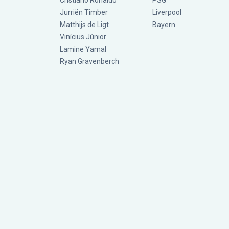
Cristiano Ronaldo
PSG
Jurriën Timber
Liverpool
Matthijs de Ligt
Bayern
Vinícius Júnior
Lamine Yamal
Ryan Gravenberch