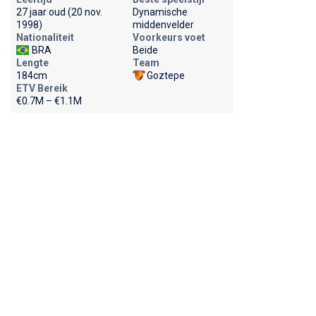
27 jaar oud (20 nov.
Dynamische
1998)
middenvelder
Nationaliteit
Voorkeurs voet
BRA
Beide
Lengte
Team
184cm
Goztepe
ETV Bereik
€0.7M – €1.1M