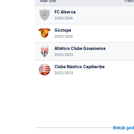
Naar club
Tran
FC Alverca
2025/2026
Göztepe
2025/2026
Atlético Clube Goianiense
2022/2023
Clube Náutico Capibaribe
2022/2023
Bekijk ged