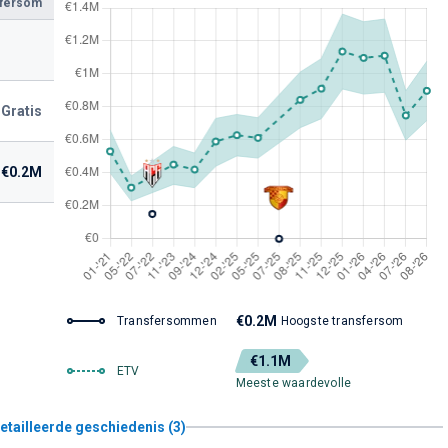
sfersom
Gratis
€0.2M
€0.2M
Transfersommen
Hoogste transfersom
€1.1M
ETV
Meeste waardevolle
etailleerde geschiedenis (3)