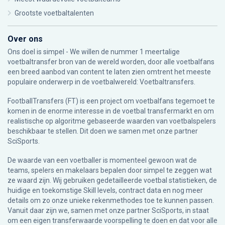
Grootste voetbaltalenten
Over ons
Ons doel is simpel - We willen de nummer 1 meertalige
voetbaltransfer bron van de wereld worden, door alle voetbalfans
een breed aanbod van content te laten zien omtrent het meeste
populaire onderwerp in de voetbalwereld: Voetbaltransfers.
FootballTransfers (FT) is een project om voetbalfans tegemoet te
komen in de enorme interesse in de voetbal transfermarkt en om
realistische op algoritme gebaseerde waarden van voetbalspelers
beschikbaar te stellen. Dit doen we samen met onze partner
SciSports
.
De waarde van een voetballer is momenteel gewoon wat de
teams, spelers en makelaars bepalen door simpel te zeggen wat
ze waard zijn. Wij gebruiken gedetailleerde voetbal statistieken, de
huidige en toekomstige Skill levels, contract data en nog meer
details om zo onze unieke rekenmethodes toe te kunnen passen.
Vanuit daar zijn we, samen met onze partner SciSports, in staat
om een eigen transferwaarde voorspelling te doen en dat voor alle