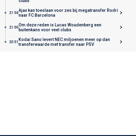
clubs
Ajax kan toeslaan voor zes bij megatransfer Rodri
21:56
naar FC Barcelona
Om deze reden is Lucas Woudenberg een
21:00
buitenkans voor veel clubs
Kodai Sano levert NEC miljoenen meer op dan
20:51
transferwaarde met transfer naar PSV