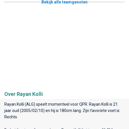
Bekijk alle teamgenoten
Over Rayan Kolli
Rayan Kolli (ALG) speelt momenteel voor
QPR
. Rayan Kolli is 21
jaar oud (2005/02/10) en hij is 180cm lang. Zijn favoriete voet is
Rechts.