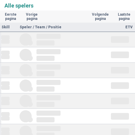
Alle spelers
Eerste
Vorige
Volgende
Laatste
pagina
pagina
pagina
pagina
Skill
Speler / Team / Positie
ETV