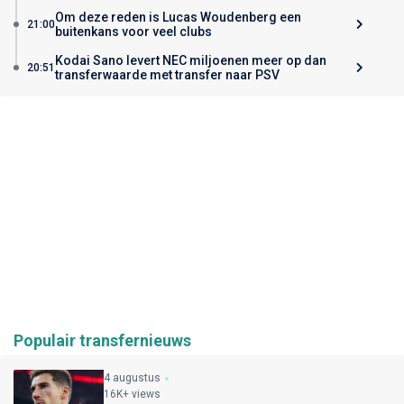
Om deze reden is Lucas Woudenberg een
21:00
buitenkans voor veel clubs
Kodai Sano levert NEC miljoenen meer op dan
20:51
transferwaarde met transfer naar PSV
Populair transfernieuws
4 augustus
16K+ views