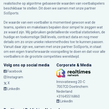
realistische op algoritme gebaseerde waarden van voetbalspelers
beschikbaar te stellen. Dit doen we samen met onze partner
SciSports
.
De waarde van een voetballer is momenteel gewoon wat de
teams, spelers en makelaars bepalen door simpel te zeggen wat
ze waard zijn. Wij gebruiken gedetailleerde voetbal statistieken, de
huidige en toekomstige Skill levels, contract data en nog meer
details om zo onze unieke rekenmethodes toe te kunnen passen.
Vanuit daar zijn we, samen met onze partner SciSports, in staat
om een eigen transferwaarde voorspelling te doen en dat voor alle
voetballers in de grootste competities wereldwijd.
Volg ons op social media
Corporate & Media
Facebook
Instagram
Innovatieweg 20-C
X
7007CD Doetinchem
LinkedIn
Nederland
+31645516860
LinkedIn