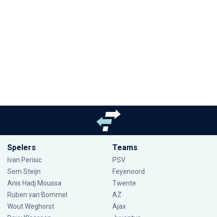
Spelers
Teams
Ivan Perisic
PSV
Sem Steijn
Feyenoord
Anis Hadj Moussa
Twente
Ruben van Bommel
AZ
Wout Weghorst
Ajax