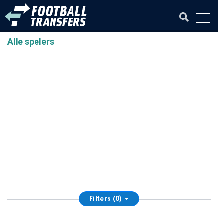
Alle spelers
Filters (0)