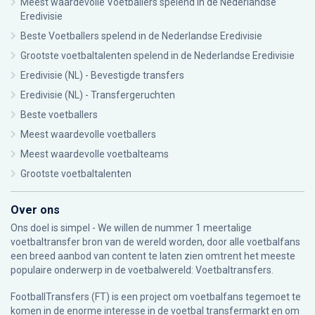
Meest waardevolle Voetballers spelend in de Nederlandse
Eredivisie
Beste Voetballers spelend in de Nederlandse Eredivisie
Grootste voetbaltalenten spelend in de Nederlandse Eredivisie
Eredivisie (NL) - Bevestigde transfers
Eredivisie (NL) - Transfergeruchten
Beste voetballers
Meest waardevolle voetballers
Meest waardevolle voetbalteams
Grootste voetbaltalenten
Over ons
Ons doel is simpel - We willen de nummer 1 meertalige
voetbaltransfer bron van de wereld worden, door alle voetbalfans
een breed aanbod van content te laten zien omtrent het meeste
populaire onderwerp in de voetbalwereld: Voetbaltransfers.
FootballTransfers (FT) is een project om voetbalfans tegemoet te
komen in de enorme interesse in de voetbal transfermarkt en om