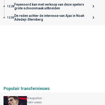
Feyenoord kan met verkoop van deze spelers
12:28
grote schoonmaak uitbreiden
De reden achter de interesse van Ajax in Noah
12:00
Adedeji-Sternberg
Populair transfernieuws
4 augustus
16K+ views