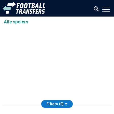
Alle spelers
Filters (0)