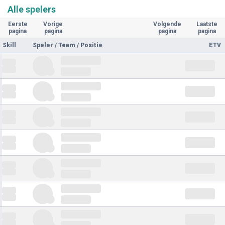
Alle spelers
Eerste
Vorige
Volgende
Laatste
pagina
pagina
pagina
pagina
Skill
Speler / Team / Positie
ETV