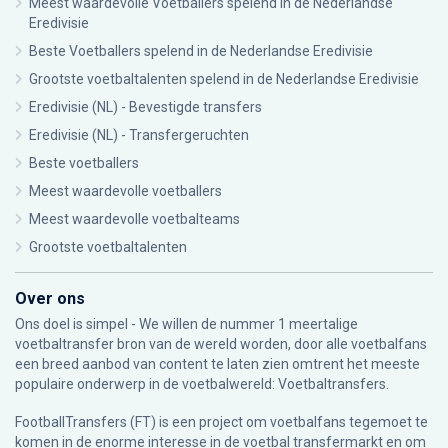
Meest waardevolle Voetballers spelend in de Nederlandse
Eredivisie
Beste Voetballers spelend in de Nederlandse Eredivisie
Grootste voetbaltalenten spelend in de Nederlandse Eredivisie
Eredivisie (NL) - Bevestigde transfers
Eredivisie (NL) - Transfergeruchten
Beste voetballers
Meest waardevolle voetballers
Meest waardevolle voetbalteams
Grootste voetbaltalenten
Over ons
Ons doel is simpel - We willen de nummer 1 meertalige
voetbaltransfer bron van de wereld worden, door alle voetbalfans
een breed aanbod van content te laten zien omtrent het meeste
populaire onderwerp in de voetbalwereld: Voetbaltransfers.
FootballTransfers (FT) is een project om voetbalfans tegemoet te
komen in de enorme interesse in de voetbal transfermarkt en om