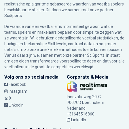
realistische op algoritme gebaseerde waarden van voetbalspelers
beschikbaar te stellen. Dit doen we samen met onze partner
SciSports
.
De waarde van een voetballer is momenteel gewoon wat de
teams, spelers en makelaars bepalen door simpel te zeggen wat
ze waard zijn. Wij gebruiken gedetailleerde voetbal statistieken, de
huidige en toekomstige Skill levels, contract data en nog meer
details om zo onze unieke rekenmethodes toe te kunnen passen.
Vanuit daar zijn we, samen met onze partner SciSports, in staat
om een eigen transferwaarde voorspelling te doen en dat voor alle
voetballers in de grootste competities wereldwijd.
Volg ons op social media
Corporate & Media
Facebook
Instagram
Innovatieweg 20-C
X
7007CD Doetinchem
LinkedIn
Nederland
+31645516860
LinkedIn