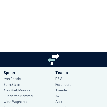
Spelers
Teams
Ivan Perisic
PSV
Sem Steijn
Feyenoord
Anis Hadj Moussa
Twente
Ruben van Bommel
AZ
Wout Weghorst
Ajax