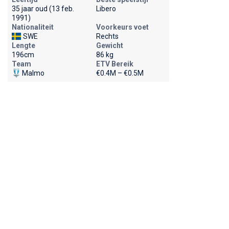
35 jaar oud (13 feb.
Libero
1991)
Nationaliteit
Voorkeurs voet
SWE
Rechts
Lengte
Gewicht
196cm
86 kg
Team
ETV Bereik
Malmo
€0.4M – €0.5M