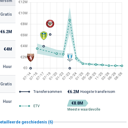
sfersom
Gratis
€6.2M
€4M
Huur
Gratis
€6.2M
Transfersommen
Hoogste transfersom
Huur
€8.8M
ETV
Meeste waardevolle
etailleerde geschiedenis (6)