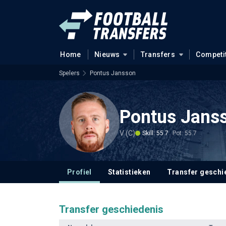
Home
Nieuws
Transfers
Competi
Spelers
Pontus Jansson
Pontus Jans
V (C)
Skill: 55.7
Pot: 55.7
Profiel
Statistieken
Transfer geschi
Transfer geschiedenis