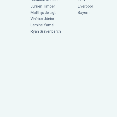
Cristiano Ronaldo
PSG
Jurriën Timber
Liverpool
Matthijs de Ligt
Bayern
Vinícius Júnior
Lamine Yamal
Ryan Gravenberch