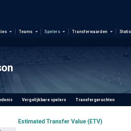
ties
Teams
Spelers
Transferwaarden
Stati
son
edenis
Vergelijkbare spelers
Transfergeruchten
Estimated Transfer Value (ETV)