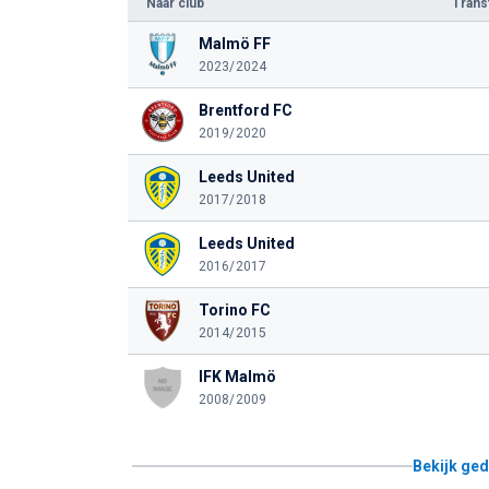
Naar club
Tran
Malmö FF
2023/2024
Brentford FC
2019/2020
Leeds United
2017/2018
Leeds United
2016/2017
Torino FC
2014/2015
IFK Malmö
2008/2009
Bekijk ged