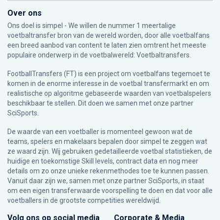
Over ons
Ons doel is simpel - We willen de nummer 1 meertalige
voetbaltransfer bron van de wereld worden, door alle voetbalfans
een breed aanbod van content te laten zien omtrent het meeste
populaire onderwerp in de voetbalwereld: Voetbaltransfers.
FootballTransfers (FT) is een project om voetbalfans tegemoet te
komen in de enorme interesse in de voetbal transfermarkt en om
realistische op algoritme gebaseerde waarden van voetbalspelers
beschikbaar te stellen. Dit doen we samen met onze partner
SciSports
.
De waarde van een voetballer is momenteel gewoon wat de
teams, spelers en makelaars bepalen door simpel te zeggen wat
ze waard zijn. Wij gebruiken gedetailleerde voetbal statistieken, de
huidige en toekomstige Skill levels, contract data en nog meer
details om zo onze unieke rekenmethodes toe te kunnen passen.
Vanuit daar zijn we, samen met onze partner SciSports, in staat
om een eigen transferwaarde voorspelling te doen en dat voor alle
voetballers in de grootste competities wereldwijd.
Volg ons op social media
Corporate & Media