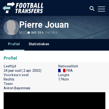
Pierre Jouan
M (C)
Skill: 39.6
Pot: 39.6
Profiel
Statistieken
Profiel
Leeftijd
Nationaliteit
24 jaar oud ( 2 apr. 2002)
FRA
Voorkeurs voet
Lengte
Rechts
174cm
Team
Aviron Bayonnais