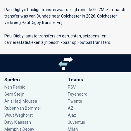
Paul Digby's huidige transferwaarde ligt rond de €0.2M. Zijn laatste
transfer was van Dundee naar Colchester in 2026. Colchester
verkreeg Paul Digby transfervrij.
Paul Digby laatste transfers en geruchten, seizoens- en
carrièrestatistieken zijn beschikbaar op FootballTransfers.
Spelers
Teams
Ivan Perisic
PSV
Sem Steijn
Feyenoord
Anis Hadj Moussa
Twente
Ruben van Bommel
AZ
Wout Weghorst
Ajax
Davy Klaassen
Juventus
Memphis Depay
Milan