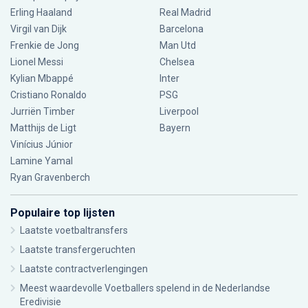
Erling Haaland
Real Madrid
Virgil van Dijk
Barcelona
Frenkie de Jong
Man Utd
Lionel Messi
Chelsea
Kylian Mbappé
Inter
Cristiano Ronaldo
PSG
Jurriën Timber
Liverpool
Matthijs de Ligt
Bayern
Vinícius Júnior
Lamine Yamal
Ryan Gravenberch
Populaire top lijsten
Laatste voetbaltransfers
Laatste transfergeruchten
Laatste contractverlengingen
Meest waardevolle Voetballers spelend in de Nederlandse
Eredivisie