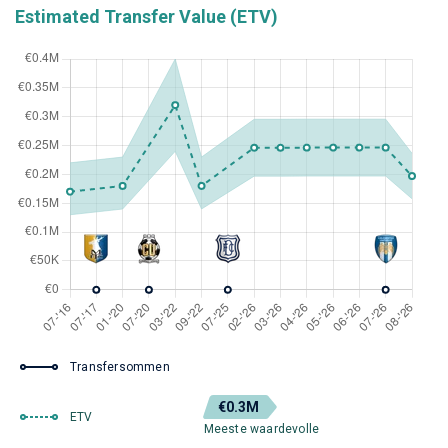
Estimated Transfer Value (ETV)
Transfersommen
€0.3M
ETV
Meeste waardevolle