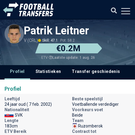
Patrik Leitner
V (CRL)
Skill: 47.1
Pot: 58.2
€0.2M
Laatste update: 1 aug. 26
ETV
Profiel
Statistieken
Transfer geschiedenis
V
Profiel
Leeftijd
Beste speelstijl
24 jaar oud ( 7 feb. 2002)
Voetballende verdediger
Nationaliteit
Voorkeurs voet
SVK
Beide
Lengte
Team
183cm
Ruzomberok
ETV Bereik
Contract tot