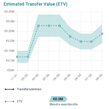
Estimated Transfer Value (ETV)
Transfersommen
€0.3M
ETV
Meeste waardevolle