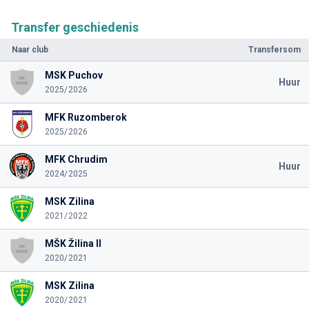
Transfer geschiedenis
Naar club
Transfersom
MSK Puchov
Huur
2025/2026
MFK Ruzomberok
2025/2026
MFK Chrudim
Huur
2024/2025
MSK Zilina
2021/2022
MŠK Žilina II
2020/2021
MSK Zilina
2020/2021