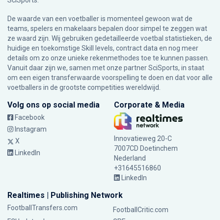
SciSports
.
De waarde van een voetballer is momenteel gewoon wat de
teams, spelers en makelaars bepalen door simpel te zeggen wat
ze waard zijn. Wij gebruiken gedetailleerde voetbal statistieken, de
huidige en toekomstige Skill levels, contract data en nog meer
details om zo onze unieke rekenmethodes toe te kunnen passen.
Vanuit daar zijn we, samen met onze partner SciSports, in staat
om een eigen transferwaarde voorspelling te doen en dat voor alle
voetballers in de grootste competities wereldwijd.
Volg ons op social media
Corporate & Media
Facebook
Instagram
Innovatieweg 20-C
X
7007CD Doetinchem
LinkedIn
Nederland
+31645516860
LinkedIn
Realtimes | Publishing Network
FootballTransfers.com
FootballCritic.com