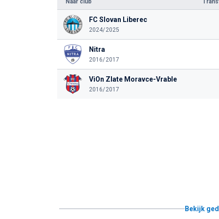
Naar club
Tran
FC Slovan Liberec
2024/2025
Nitra
2016/2017
ViOn Zlate Moravce-Vrable
2016/2017
Bekijk ged