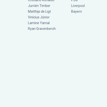
Cristiano Ronaldo
PSG
Jurriën Timber
Liverpool
Matthijs de Ligt
Bayern
Vinícius Júnior
Lamine Yamal
Ryan Gravenberch