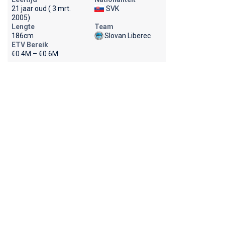
21 jaar oud ( 3 mrt.
SVK
2005)
Lengte
Team
186cm
Slovan Liberec
ETV Bereik
€0.4M – €0.6M