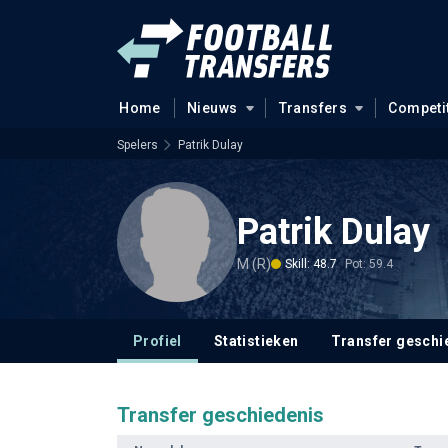
Home
Nieuws
Transfers
Competi
Spelers
Patrik Dulay
Patrik Dulay
M (R)
Skill: 48.7
Pot: 59.4
Profiel
Statistieken
Transfer geschi
Transfer geschiedenis