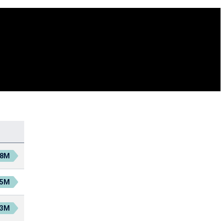
.8M
.5M
.3M