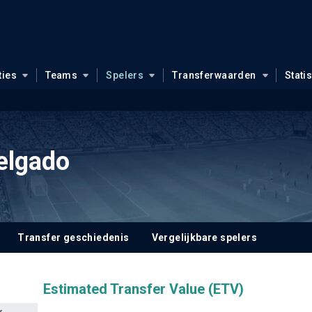
ties
Teams
Spelers
Transferwaarden
Stati
elgado
Transfer geschiedenis
Vergelijkbare spelers
Estimated Transfer Value (ETV)