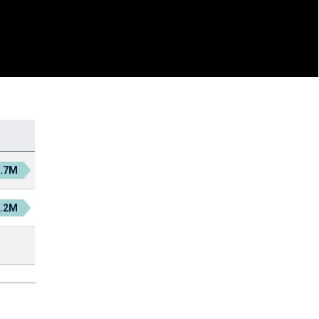
5.7M
0.2M