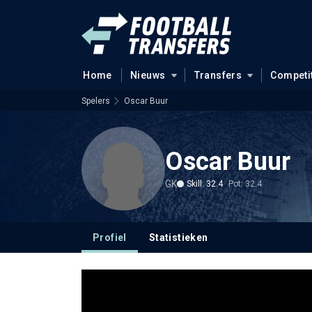
Home
Nieuws
Transfers
Competi
Spelers
Oscar Buur
Oscar Buur
GK
Skill: 32.4
Pot: 32.4
Profiel
Statistieken