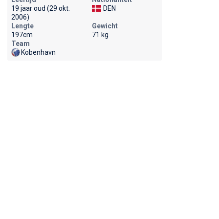
19 jaar oud (29 okt.
DEN
2006)
Lengte
Gewicht
197cm
71 kg
Team
Kobenhavn