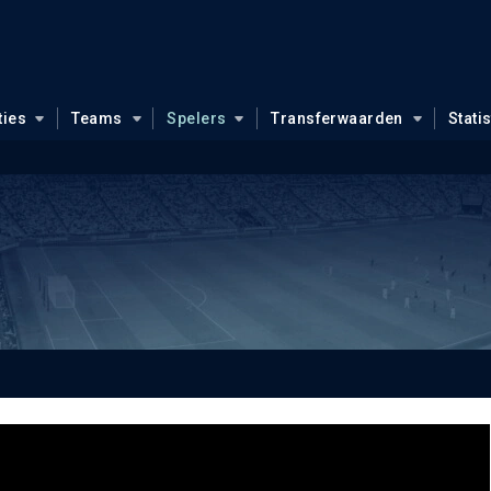
ties
Teams
Spelers
Transferwaarden
Stati