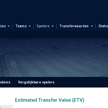
ties
Teams
Spelers
Transferwaarden
Stati
edenis
Vergelijkbare spelers
Estimated Transfer Value (ETV)