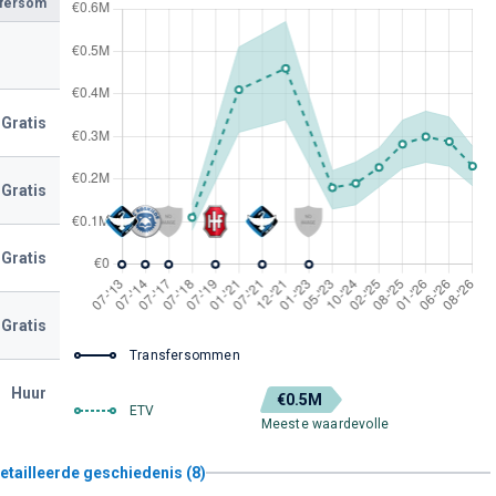
sfersom
Gratis
Gratis
Gratis
Gratis
Transfersommen
Huur
€0.5M
ETV
Meeste waardevolle
etailleerde geschiedenis (8)