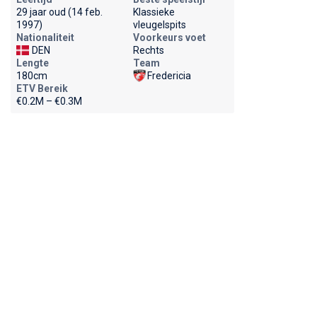
29 jaar oud (14 feb.
Klassieke
1997)
vleugelspits
Nationaliteit
Voorkeurs voet
DEN
Rechts
Lengte
Team
180cm
Fredericia
ETV Bereik
€0.2M – €0.3M