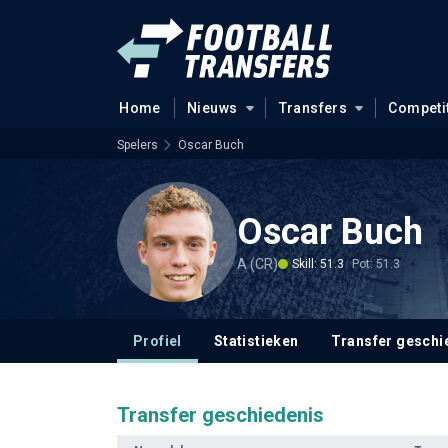
Home
Nieuws
Transfers
Competi
Spelers
Oscar Buch
Oscar Buch
A (CR)
Skill: 51.3
Pot: 51.3
Profiel
Statistieken
Transfer geschi
Transfer geschiedenis