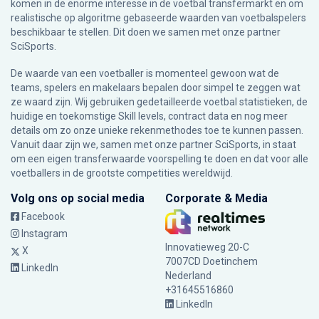
komen in de enorme interesse in de voetbal transfermarkt en om
realistische op algoritme gebaseerde waarden van voetbalspelers
beschikbaar te stellen. Dit doen we samen met onze partner
SciSports
.
De waarde van een voetballer is momenteel gewoon wat de
teams, spelers en makelaars bepalen door simpel te zeggen wat
ze waard zijn. Wij gebruiken gedetailleerde voetbal statistieken, de
huidige en toekomstige Skill levels, contract data en nog meer
details om zo onze unieke rekenmethodes toe te kunnen passen.
Vanuit daar zijn we, samen met onze partner SciSports, in staat
om een eigen transferwaarde voorspelling te doen en dat voor alle
voetballers in de grootste competities wereldwijd.
Volg ons op social media
Corporate & Media
Facebook
Instagram
Innovatieweg 20-C
X
7007CD Doetinchem
LinkedIn
Nederland
+31645516860
LinkedIn