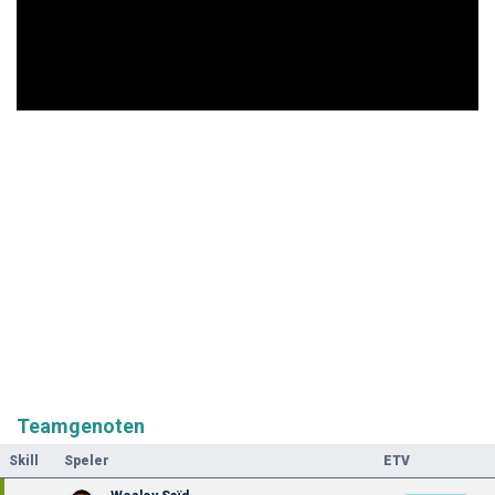
Teamgenoten
Skill
Speler
ETV