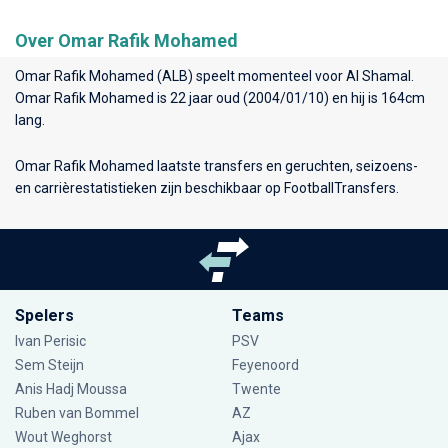
Over Omar Rafik Mohamed
Omar Rafik Mohamed (ALB) speelt momenteel voor
Al Shamal
.
Omar Rafik Mohamed is 22 jaar oud (2004/01/10) en hij is 164cm
lang.
Omar Rafik Mohamed laatste transfers en geruchten, seizoens-
en carrièrestatistieken zijn beschikbaar op FootballTransfers.
Spelers
Teams
Ivan Perisic
PSV
Sem Steijn
Feyenoord
Anis Hadj Moussa
Twente
Ruben van Bommel
AZ
Wout Weghorst
Ajax