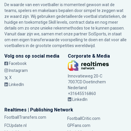
De waarde van een voetballer is momenteel gewoon wat de
teams, spelers en makelaars bepalen door simpel te zeggen wat
ze waard zijn. Wij gebruiken gedetailleerde voetbal statistieken, de
huidige en toekomstige Skill levels, contract data en nog meer
details om zo onze unieke rekenmethodes toe te kunnen passen.
Vanuit daar zijn we, samen met onze partner SciSports, in staat
om een eigen transferwaarde voorspelling te doen en dat voor alle
voetballers in de grootste competities wereldwijd.
Volg ons op social media
Corporate & Media
Facebook
Instagram
Innovatieweg 20-C
X
7007CD Doetinchem
LinkedIn
Nederland
+31645516860
LinkedIn
Realtimes | Publishing Network
FootballTransfers.com
FootballCritic.com
FCUpdate.nl
GPFans.com