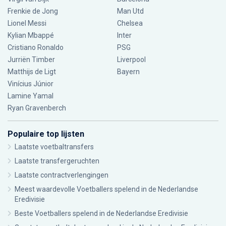
Frenkie de Jong
Man Utd
Lionel Messi
Chelsea
Kylian Mbappé
Inter
Cristiano Ronaldo
PSG
Jurriën Timber
Liverpool
Matthijs de Ligt
Bayern
Vinícius Júnior
Lamine Yamal
Ryan Gravenberch
Populaire top lijsten
Laatste voetbaltransfers
Laatste transfergeruchten
Laatste contractverlengingen
Meest waardevolle Voetballers spelend in de Nederlandse
Eredivisie
Beste Voetballers spelend in de Nederlandse Eredivisie