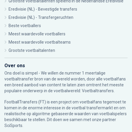
Grootste voetbaltalenten spelend in de Nederlandse Eredivisie
Eredivisie (NL) - Bevestigde transfers
Eredivisie (NL) - Transfergeruchten
Beste voetballers
Meest waardevolle voetballers
Meest waardevolle voetbalteams
Grootste voetbaltalenten
Over ons
Ons doel is simpel - We willen de nummer 1 meertalige
voetbaltransfer bron van de wereld worden, door alle voetbalfans
een breed aanbod van content te laten zien omtrent het meeste
populaire onderwerp in de voetbalwereld: Voetbaltransfers.
FootballTransfers (FT) is een project om voetbalfans tegemoet te
komen in de enorme interesse in de voetbal transfermarkt en om
realistische op algoritme gebaseerde waarden van voetbalspelers
beschikbaar te stellen. Dit doen we samen met onze partner
SciSports
.