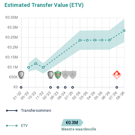
Estimated Transfer Value (ETV)
Transfersommen
€0.3M
ETV
Meeste waardevolle