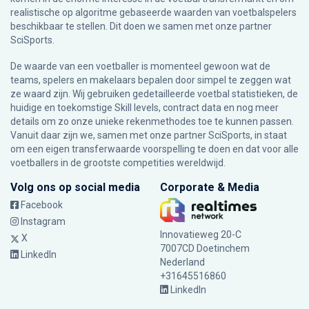
realistische op algoritme gebaseerde waarden van voetbalspelers
beschikbaar te stellen. Dit doen we samen met onze partner
SciSports
.
De waarde van een voetballer is momenteel gewoon wat de
teams, spelers en makelaars bepalen door simpel te zeggen wat
ze waard zijn. Wij gebruiken gedetailleerde voetbal statistieken, de
huidige en toekomstige Skill levels, contract data en nog meer
details om zo onze unieke rekenmethodes toe te kunnen passen.
Vanuit daar zijn we, samen met onze partner SciSports, in staat
om een eigen transferwaarde voorspelling te doen en dat voor alle
voetballers in de grootste competities wereldwijd.
Volg ons op social media
Corporate & Media
Facebook
Instagram
Innovatieweg 20-C
X
7007CD Doetinchem
LinkedIn
Nederland
+31645516860
LinkedIn