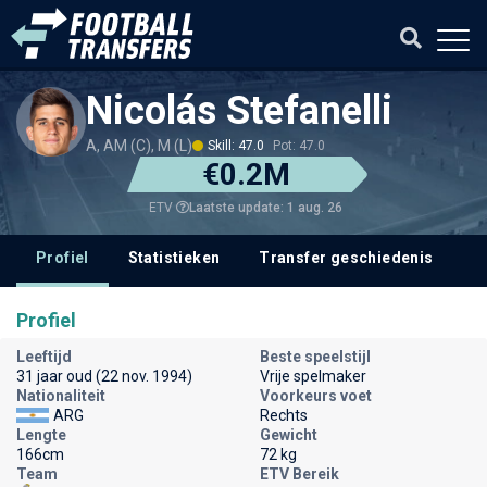
Nicolás Stefanelli
A, AM (C), M (L)
Skill: 47.0
Pot: 47.0
€0.2M
Laatste update: 1 aug. 26
ETV
Profiel
Statistieken
Transfer geschiedenis
V
Profiel
Leeftijd
Beste speelstijl
31 jaar oud (22 nov. 1994)
Vrije spelmaker
Nationaliteit
Voorkeurs voet
ARG
Rechts
Lengte
Gewicht
166cm
72 kg
Team
ETV Bereik