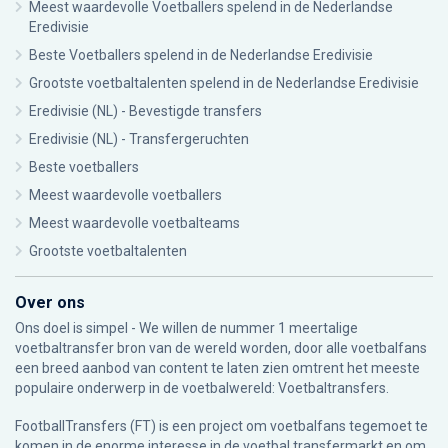
Meest waardevolle Voetballers spelend in de Nederlandse
Eredivisie
Beste Voetballers spelend in de Nederlandse Eredivisie
Grootste voetbaltalenten spelend in de Nederlandse Eredivisie
Eredivisie (NL) - Bevestigde transfers
Eredivisie (NL) - Transfergeruchten
Beste voetballers
Meest waardevolle voetballers
Meest waardevolle voetbalteams
Grootste voetbaltalenten
Over ons
Ons doel is simpel - We willen de nummer 1 meertalige
voetbaltransfer bron van de wereld worden, door alle voetbalfans
een breed aanbod van content te laten zien omtrent het meeste
populaire onderwerp in de voetbalwereld: Voetbaltransfers.
FootballTransfers (FT) is een project om voetbalfans tegemoet te
komen in de enorme interesse in de voetbal transfermarkt en om