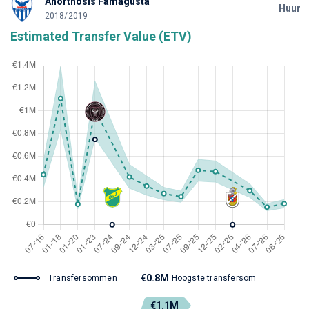
Anorthosis Famagusta
Huur
2018/2019
Estimated Transfer Value (ETV)
€0.8M
Transfersommen
Hoogste transfersom
€1.1M