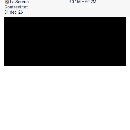
La Serena
€0.1M – €0.2M
Contract tot
31 dec. 26