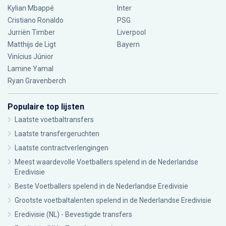
Kylian Mbappé
Inter
Cristiano Ronaldo
PSG
Jurriën Timber
Liverpool
Matthijs de Ligt
Bayern
Vinícius Júnior
Lamine Yamal
Ryan Gravenberch
Populaire top lijsten
Laatste voetbaltransfers
Laatste transfergeruchten
Laatste contractverlengingen
Meest waardevolle Voetballers spelend in de Nederlandse
Eredivisie
Beste Voetballers spelend in de Nederlandse Eredivisie
Grootste voetbaltalenten spelend in de Nederlandse Eredivisie
Eredivisie (NL) - Bevestigde transfers