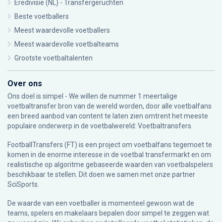
Eredivisie (NL) - Transfergeruchten
Beste voetballers
Meest waardevolle voetballers
Meest waardevolle voetbalteams
Grootste voetbaltalenten
Over ons
Ons doel is simpel - We willen de nummer 1 meertalige
voetbaltransfer bron van de wereld worden, door alle voetbalfans
een breed aanbod van content te laten zien omtrent het meeste
populaire onderwerp in de voetbalwereld: Voetbaltransfers.
FootballTransfers (FT) is een project om voetbalfans tegemoet te
komen in de enorme interesse in de voetbal transfermarkt en om
realistische op algoritme gebaseerde waarden van voetbalspelers
beschikbaar te stellen. Dit doen we samen met onze partner
SciSports
.
De waarde van een voetballer is momenteel gewoon wat de
teams, spelers en makelaars bepalen door simpel te zeggen wat