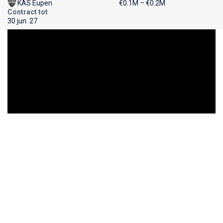
KAS Eupen
€0.1M – €0.2M
Contract tot
30 jun. 27