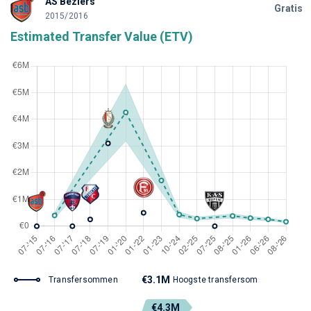
AS Béziers
Gratis
2015/2016
Estimated Transfer Value (ETV)
€3.1M
Transfersommen
Hoogste transfersom
€4.3M