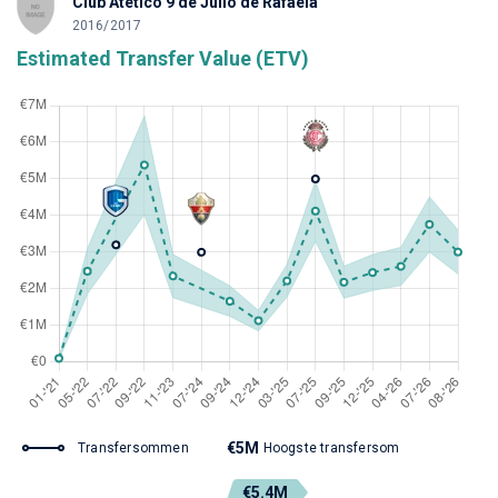
Club Atético 9 de Julio de Rafaela
2016/2017
Estimated Transfer Value (ETV)
€5M
Transfersommen
Hoogste transfersom
€5.4M