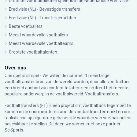
Grootste voetbaltalenten spelend in de Nederlandse Eredivisie
Eredivisie (NL) - Bevestigde transfers
Eredivisie (NL) - Transfergeruchten
Beste voetballers
Meest waardevolle voetballers
Meest waardevolle voetbalteams
Grootste voetbaltalenten
Over ons
Ons doel is simpel - We willen de nummer 1 meertalige
voetbaltransfer bron van de wereld worden, door alle voetbalfans
een breed aanbod van content te laten zien omtrent het meeste
populaire onderwerp in de voetbalwereld: Voetbaltransfers.
FootballTransfers (FT) is een project om voetbalfans tegemoet te
komen in de enorme interesse in de voetbal transfermarkt en om
realistische op algoritme gebaseerde waarden van voetbalspelers
beschikbaar te stellen. Dit doen we samen met onze partner
SciSports
.