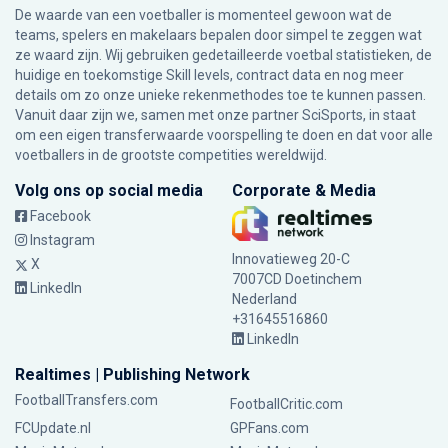
De waarde van een voetballer is momenteel gewoon wat de
teams, spelers en makelaars bepalen door simpel te zeggen wat
ze waard zijn. Wij gebruiken gedetailleerde voetbal statistieken, de
huidige en toekomstige Skill levels, contract data en nog meer
details om zo onze unieke rekenmethodes toe te kunnen passen.
Vanuit daar zijn we, samen met onze partner SciSports, in staat
om een eigen transferwaarde voorspelling te doen en dat voor alle
voetballers in de grootste competities wereldwijd.
Volg ons op social media
Corporate & Media
Facebook
Instagram
Innovatieweg 20-C
X
7007CD Doetinchem
LinkedIn
Nederland
+31645516860
LinkedIn
Realtimes | Publishing Network
FootballTransfers.com
FootballCritic.com
FCUpdate.nl
GPFans.com