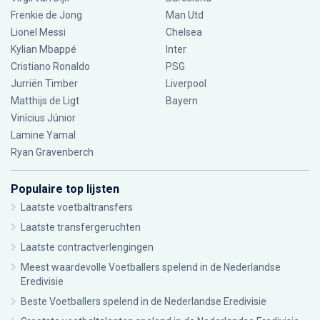
Frenkie de Jong
Man Utd
Lionel Messi
Chelsea
Kylian Mbappé
Inter
Cristiano Ronaldo
PSG
Jurriën Timber
Liverpool
Matthijs de Ligt
Bayern
Vinícius Júnior
Lamine Yamal
Ryan Gravenberch
Populaire top lijsten
Laatste voetbaltransfers
Laatste transfergeruchten
Laatste contractverlengingen
Meest waardevolle Voetballers spelend in de Nederlandse
Eredivisie
Beste Voetballers spelend in de Nederlandse Eredivisie