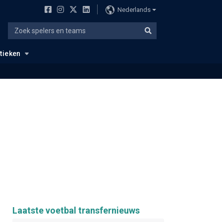
Nederlands
stieken
Laatste voetbal transfernieuws