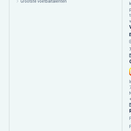
Grootste voetbaltalenten