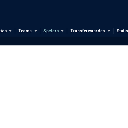
ties
Teams
Spelers
Transferwaarden
Stati