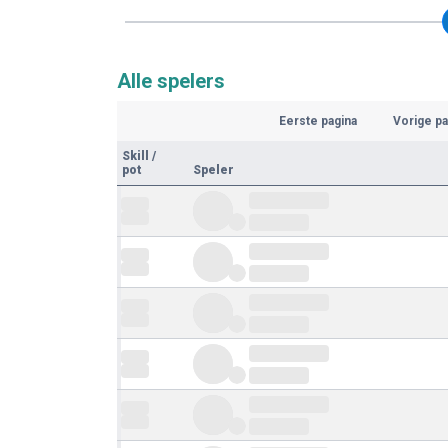
Alle spelers
Eerste pagina
Vorige pa
Skill
/
pot
Speler