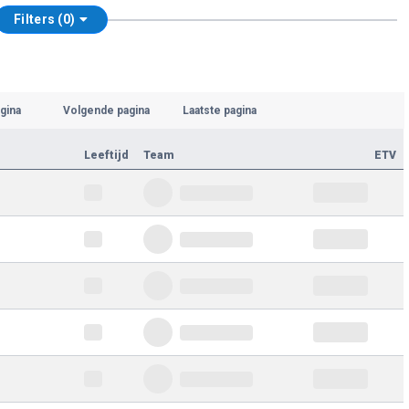
Filters (0)
gina
Volgende pagina
Laatste pagina
Leeftijd
Team
ETV