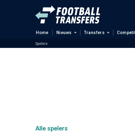
Home
Nieuws
Transfers
Competi
Spelers
Alle spelers