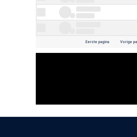
Eerste pagina
Vorige pa